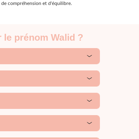
 de compréhension et d'équilibre.
r le prénom Walid ?