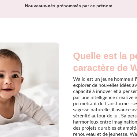
Nouveaux-nés prénommés par ce prénom
Quelle est la p
caractère de W
Walid est un jeune homme à l'e
explorer de nouvelles idées ave
capacité à innover et à penser
par une intelligence créative e
permettant de transformer ses
sagesse naturelle, il avance av
sérénité autour de lui. Sa per
harmonieux entre imagination 
des projets durables et ambit
renouveau et de jeunesse, Wal