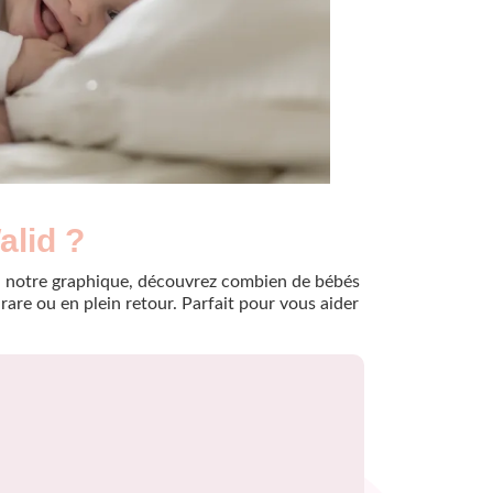
alid ?
e à notre graphique, découvrez combien de bébés
are ou en plein retour. Parfait pour vous aider