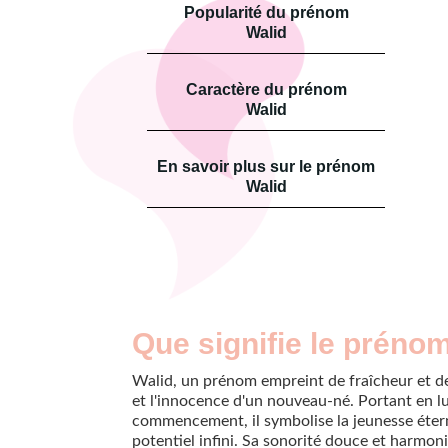
Popularité du prénom
Walid
Caractère du prénom
Walid
En savoir plus sur le prénom
Walid
Que signifie le préno
Walid, un prénom empreint de fraîcheur et d
et l'innocence d'un nouveau-né. Portant en l
commencement, il symbolise la jeunesse étern
potentiel infini. Sa sonorité douce et harm