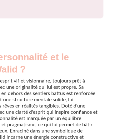
ersonnalité et le
alid ?
sprit vif et visionnaire, toujours prêt à
c une originalité qui lui est propre. Sa
 en dehors des sentiers battus est renforcée
t une structure mentale solide, lui
 rêves en réalités tangibles. Doté d'une
ec une clarté d'esprit qui inspire confiance et
sonnalité est marquée par un équilibre
et pragmatisme, ce qui lui permet de bâtir
ieux. Enraciné dans une symbolique de
id incarne une énergie constructive et