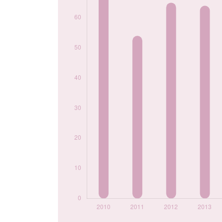
2018
18
2019
33
2020
15
2021
18
2022
18
2023
21
2024
21
Popularité du
prénom Walid par
année