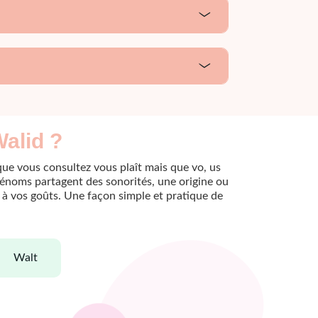
Walid ?
que vous consultez vous plaît mais que vo, us
rénoms partagent des sonorités, une origine ou
le à vos goûts. Une façon simple et pratique de
walt