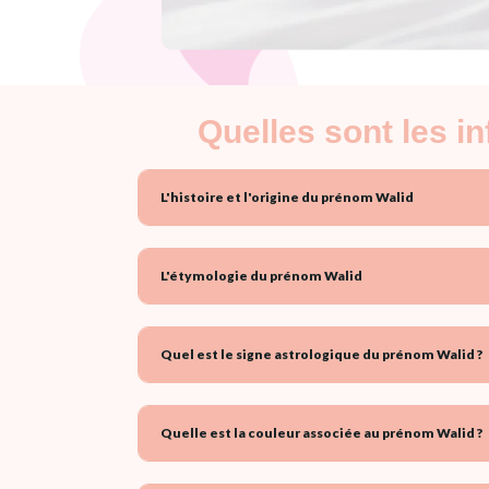
Quelles sont les i
L'histoire et l'origine du prénom Walid
L'étymologie du prénom Walid
Quel est le signe astrologique du prénom Walid ?
Quelle est la couleur associée au prénom Walid ?