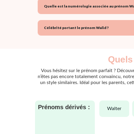
Quelle est la numérologie associée au prénom Wa
Célébrité portant le prénom Walid ?
Quels 
Vous hésitez sur le prénom parfait ? Découvr
n’êtes pas encore totalement convaincu, notre 
un style similaires. Idéal pour les parents, c
Prénoms dérivés :
walter