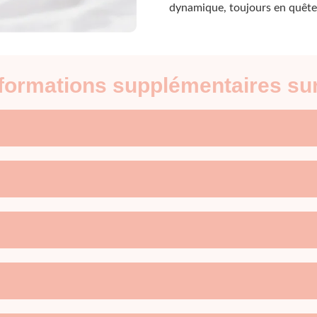
dynamique, toujours en quête
nformations supplémentaires su