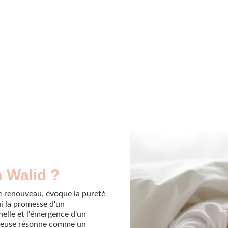
m Walid ?
e renouveau, évoque la pureté
ui la promesse d'un
elle et l'émergence d'un
onieuse résonne comme un