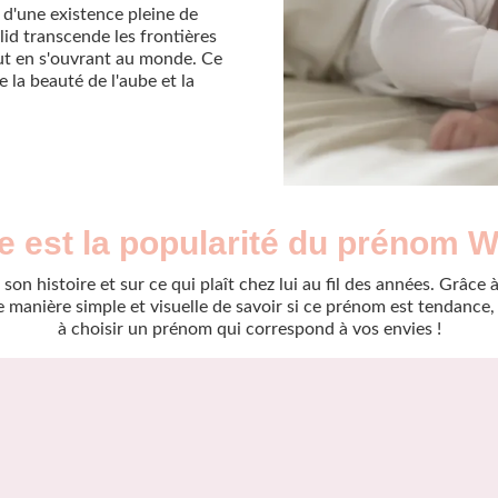
s d'une existence pleine de
id transcende les frontières
out en s'ouvrant au monde. Ce
e la beauté de l'aube et la
e est la popularité du prénom W
son histoire et sur ce qui plaît chez lui au fil des années. Grâc
manière simple et visuelle de savoir si ce prénom est tendance, r
à choisir un prénom qui correspond à vos envies !