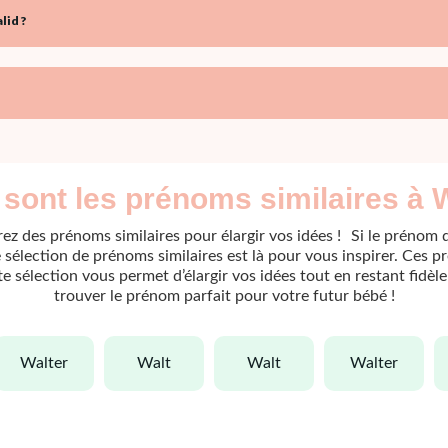
lid ?
sont les prénoms similaires à 
ez des prénoms similaires pour élargir vos idées ! Si le prénom 
sélection de prénoms similaires est là pour vous inspirer. Ces p
ette sélection vous permet d’élargir vos idées tout en restant fidè
trouver le prénom parfait pour votre futur bébé !
walter
walt
walt
walter