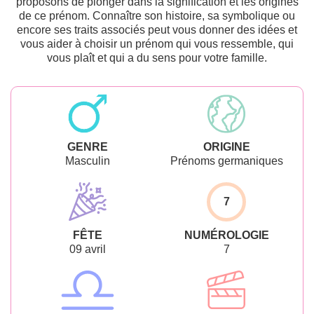
proposons de plonger dans la signification et les origines
de ce prénom. Connaître son histoire, sa symbolique ou
encore ses traits associés peut vous donner des idées et
vous aider à choisir un prénom qui vous ressemble, qui
vous plaît et qui a du sens pour votre famille.
GENRE
ORIGINE
Masculin
Prénoms germaniques
7
FÊTE
NUMÉROLOGIE
09 avril
7