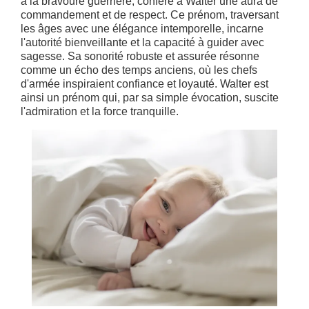
à la bravoure guerrière, confère à Walter une aura de
commandement et de respect. Ce prénom, traversant
les âges avec une élégance intemporelle, incarne
l'autorité bienveillante et la capacité à guider avec
sagesse. Sa sonorité robuste et assurée résonne
comme un écho des temps anciens, où les chefs
d'armée inspiraient confiance et loyauté. Walter est
ainsi un prénom qui, par sa simple évocation, suscite
l'admiration et la force tranquille.