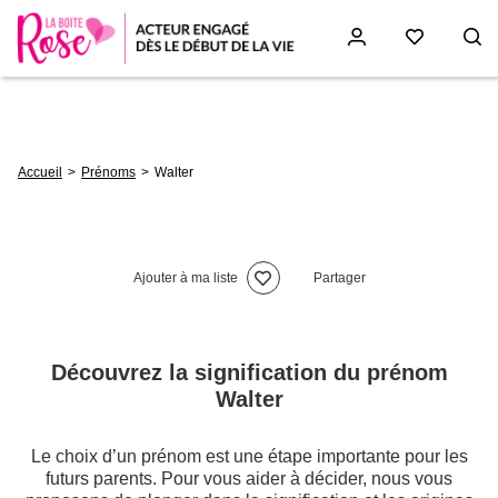
Aller
au
contenu
principal
Fil
Accueil
Prénoms
Walter
d'Ariane
Ajouter à ma liste
Partager
Découvrez la signification du prénom
Walter
Le choix d’un prénom est une étape importante pour les
futurs parents. Pour vous aider à décider, nous vous