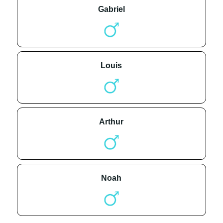
gabriel
louis
arthur
noah