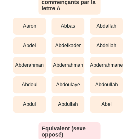
commençants par la
lettre A
aaron
abbas
abdallah
abdel
abdelkader
abdellah
abderahman
abderrahman
abderrahmane
abdoul
abdoulaye
abdoullah
abdul
abdullah
abel
Equivalent (sexe
opposé)