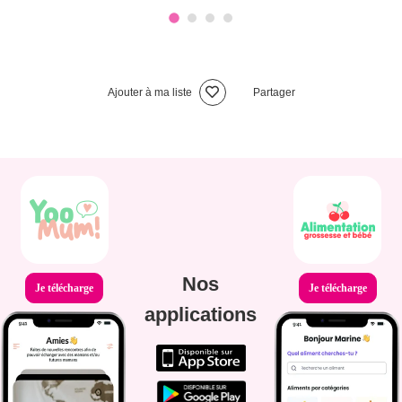
Ajouter à ma liste
Partager
Nos
Je télécharge
Je télécharge
applications