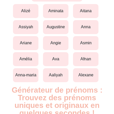
alizé
aminata
aitana
assiyah
augustine
anna
ariane
angie
asmin
amélia
ava
afnan
anna-maria
aaliyah
alexane
Générateur de prénoms :
Trouvez des prénoms
uniques et originaux en
quelques secondes !