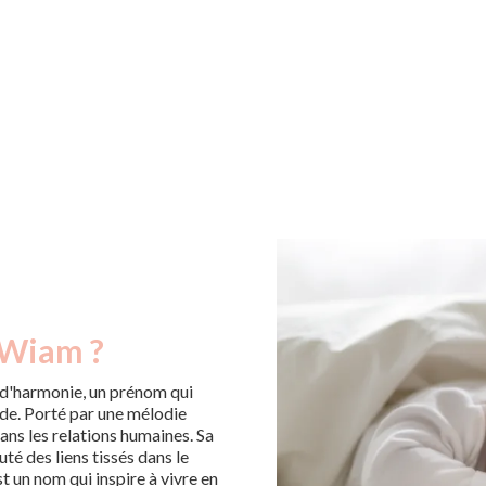
 Wiam ?
d'harmonie, un prénom qui
orde. Porté par une mélodie
 dans les relations humaines. Sa
té des liens tissés dans le
 un nom qui inspire à vivre en