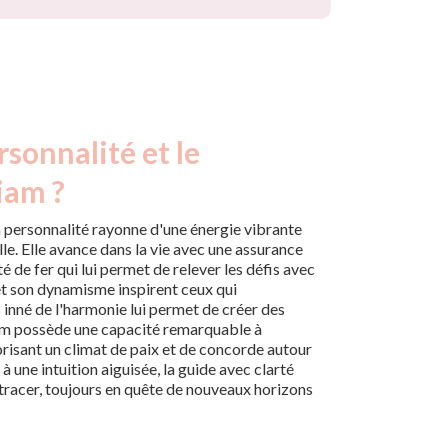
rsonnalité et le
iam ?
a personnalité rayonne d'une énergie vibrante
lle. Elle avance dans la vie avec une assurance
é de fer qui lui permet de relever les défis avec
 et son dynamisme inspirent ceux qui
s inné de l'harmonie lui permet de créer des
iam possède une capacité remarquable à
orisant un climat de paix et de concorde autour
e à une intuition aiguisée, la guide avec clarté
e tracer, toujours en quête de nouveaux horizons