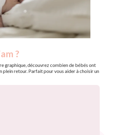
iam ?
 notre graphique, découvrez combien de bébés ont
plein retour. Parfait pour vous aider à choisir un