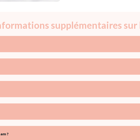
informations supplémentaires su
iam ?