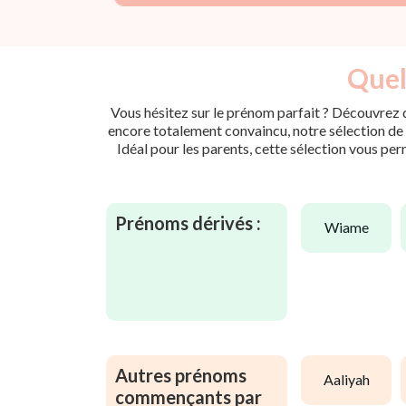
Quel
Vous hésitez sur le prénom parfait ? Découvrez d
encore totalement convaincu, notre sélection de p
Idéal pour les parents, cette sélection vous per
Prénoms dérivés :
wiame
Autres prénoms
aaliyah
commençants par