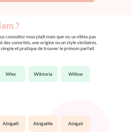
iam ?
s consultez vous plaît mais que vo, us n’êtes pas
des sonorités, une origine ou un style similaires.
n simple et pratique de trouver le prénom parfait
wies
wiktoria
willow
abigaël
abigaëlle
abigail