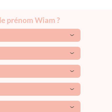
r le prénom Wiam ?