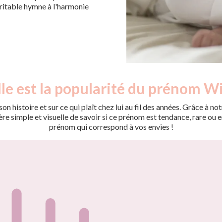
éritable hymne à l'harmonie
le est la popularité du prénom W
on histoire et sur ce qui plaît chez lui au fil des années. Grâce à
 simple et visuelle de savoir si ce prénom est tendance, rare ou en 
prénom qui correspond à vos envies !