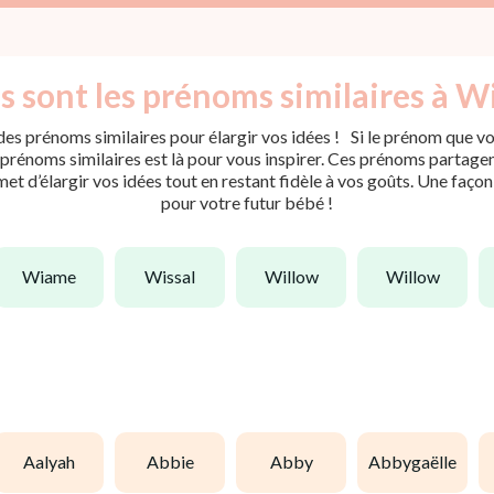
s sont les prénoms similaires à W
es prénoms similaires pour élargir vos idées ! Si le prénom que vou
rénoms similaires est là pour vous inspirer. Ces prénoms partagent 
met d’élargir vos idées tout en restant fidèle à vos goûts. Une faço
pour votre futur bébé !
wiame
wissal
willow
willow
aalyah
abbie
abby
abbygaëlle