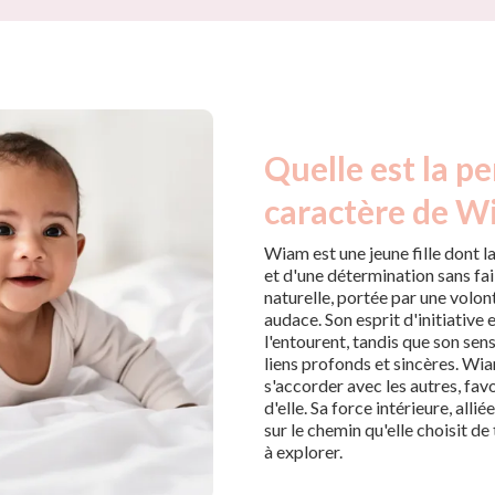
Quelle est la pe
caractère de W
Wiam est une jeune fille dont l
et d'une détermination sans fai
naturelle, portée par une volont
audace. Son esprit d'initiative
l'entourent, tandis que son sen
liens profonds et sincères. W
s'accorder avec les autres, fav
d'elle. Sa force intérieure, allié
sur le chemin qu'elle choisit d
à explorer.