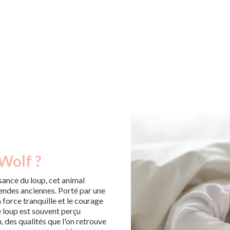
Wolf ?
sance du loup, cet animal
endes anciennes. Porté par une
a force tranquille et le courage
 loup est souvent perçu
 des qualités que l'on retrouve