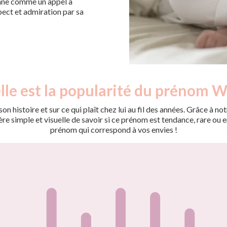
nne comme un appel à
spect et admiration par sa
le est la popularité du prénom W
on histoire et sur ce qui plaît chez lui au fil des années. Grâce à
 simple et visuelle de savoir si ce prénom est tendance, rare ou en 
prénom qui correspond à vos envies !