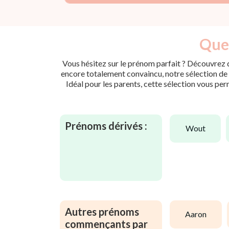
Quel
Vous hésitez sur le prénom parfait ? Découvrez d
encore totalement convaincu, notre sélection de p
Idéal pour les parents, cette sélection vous per
Prénoms dérivés :
wout
Autres prénoms
aaron
commençants par