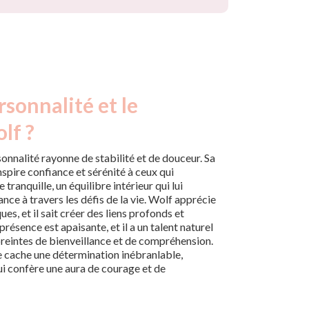
rsonnalité et le
lf ?
onnalité rayonne de stabilité et de douceur. Sa
nspire confiance et sérénité à ceux qui
 tranquille, un équilibre intérieur qui lui
ce à travers les défis de la vie. Wolf apprécie
ues, et il sait créer des liens profonds et
résence est apaisante, et il a un talent naturel
preintes de bienveillance et de compréhension.
e cache une détermination inébranlable,
lui confère une aura de courage et de