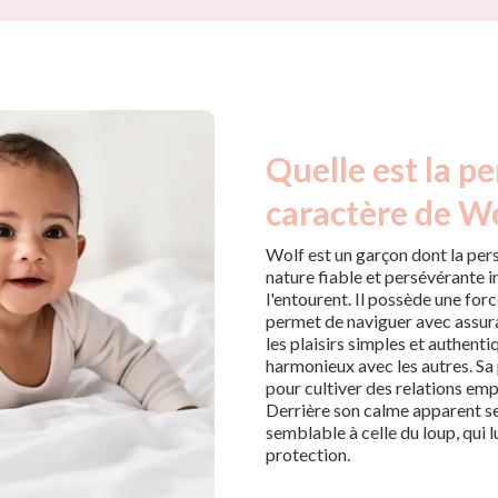
Quelle est la pe
caractère de Wo
Wolf est un garçon dont la pers
nature fiable et persévérante i
l'entourent. Il possède une force
permet de naviguer avec assuran
les plaisirs simples et authentiq
harmonieux avec les autres. Sa p
pour cultiver des relations em
Derrière son calme apparent s
semblable à celle du loup, qui 
protection.