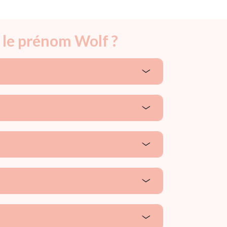
 le prénom Wolf ?