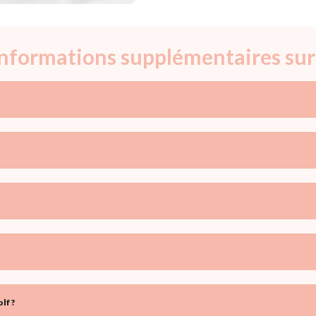
 informations supplémentaires sur
lf ?