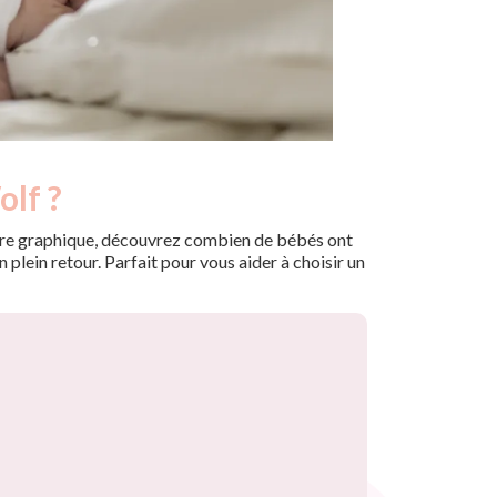
olf ?
 notre graphique, découvrez combien de bébés ont
plein retour. Parfait pour vous aider à choisir un