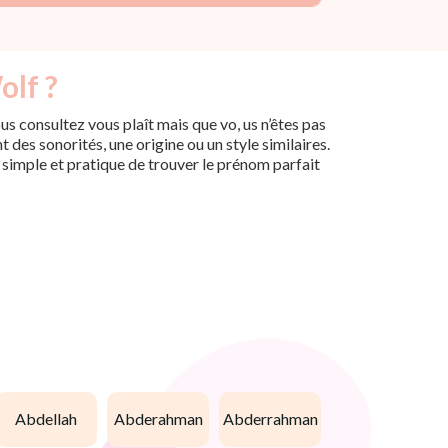
olf ?
s consultez vous plaît mais que vo, us n’êtes pas
des sonorités, une origine ou un style similaires.
n simple et pratique de trouver le prénom parfait
abdellah
abderahman
abderrahman