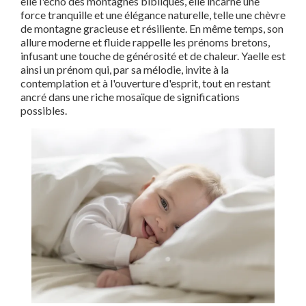
elle l'écho des montagnes bibliques, elle incarne une
force tranquille et une élégance naturelle, telle une chèvre
de montagne gracieuse et résiliente. En même temps, son
allure moderne et fluide rappelle les prénoms bretons,
infusant une touche de générosité et de chaleur. Yaelle est
ainsi un prénom qui, par sa mélodie, invite à la
contemplation et à l'ouverture d'esprit, tout en restant
ancré dans une riche mosaïque de significations
possibles.