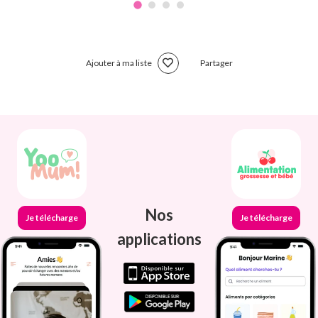
Ajouter à ma liste
Partager
Nos
Je télécharge
Je télécharge
applications