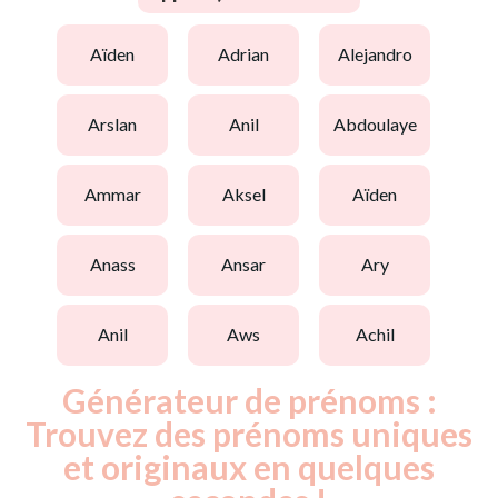
aïden
adrian
alejandro
arslan
anil
abdoulaye
ammar
aksel
aïden
anass
ansar
ary
anil
aws
achil
Générateur de prénoms :
Trouvez des prénoms uniques
et originaux en quelques