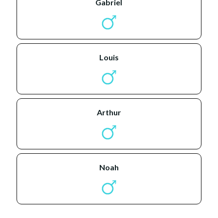
gabriel
louis
arthur
noah