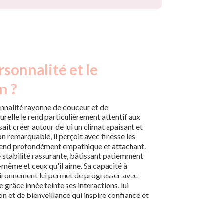
rsonnalité et le
n ?
onnalité rayonne de douceur et de
turelle le rend particulièrement attentif aux
sait créer autour de lui un climat apaisant et
n remarquable, il perçoit avec finesse les
 rend profondément empathique et attachant.
e stabilité rassurante, bâtissant patiemment
-même et ceux qu'il aime. Sa capacité à
vironnement lui permet de progresser avec
e grâce innée teinte ses interactions, lui
n et de bienveillance qui inspire confiance et