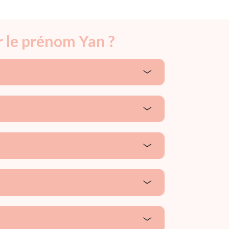
r le prénom Yan ?