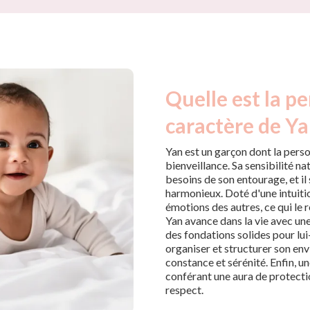
Quelle est la pe
caractère de Ya
Yan est un garçon dont la pers
bienveillance. Sa sensibilité na
besoins de son entourage, et il 
harmonieux. Doté d'une intuitio
émotions des autres, ce qui le
Yan avance dans la vie avec un
des fondations solides pour lui
organiser et structurer son en
constance et sérénité. Enfin, un
conférant une aura de protectio
respect.