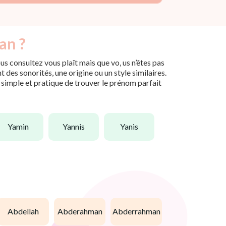
an ?
s consultez vous plaît mais que vo, us n’êtes pas
des sonorités, une origine ou un style similaires.
n simple et pratique de trouver le prénom parfait
yamin
yannis
yanis
abdellah
abderahman
abderrahman