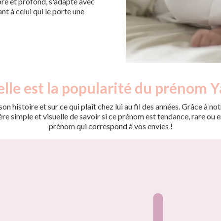
obre et profond, s'adapte avec
nt à celui qui le porte une
lle est la popularité du prénom Y
on histoire et sur ce qui plaît chez lui au fil des années. Grâce à
 simple et visuelle de savoir si ce prénom est tendance, rare ou en 
prénom qui correspond à vos envies !