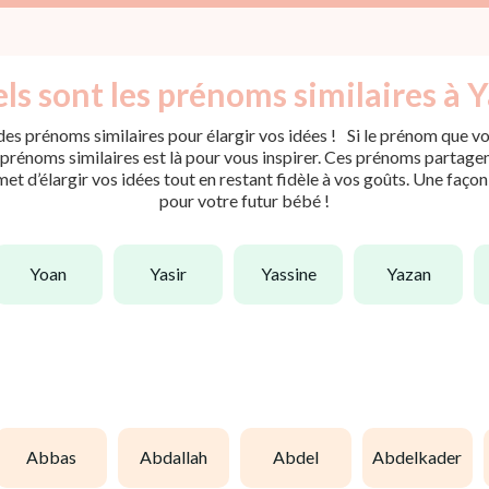
ls sont les prénoms similaires à Y
es prénoms similaires pour élargir vos idées ! Si le prénom que vou
rénoms similaires est là pour vous inspirer. Ces prénoms partagent 
met d’élargir vos idées tout en restant fidèle à vos goûts. Une faço
pour votre futur bébé !
yoan
yasir
yassine
yazan
abbas
abdallah
abdel
abdelkader