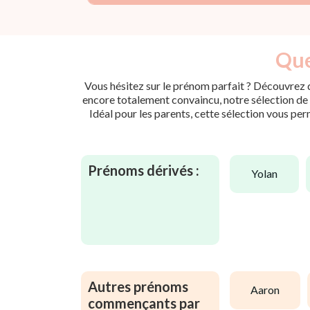
Que
Vous hésitez sur le prénom parfait ? Découvrez d
encore totalement convaincu, notre sélection de p
Idéal pour les parents, cette sélection vous per
Prénoms dérivés :
yolan
Autres prénoms
aaron
commençants par