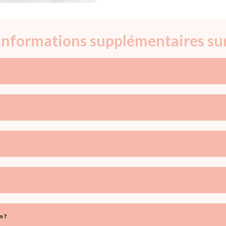
 informations supplémentaires su
n ?