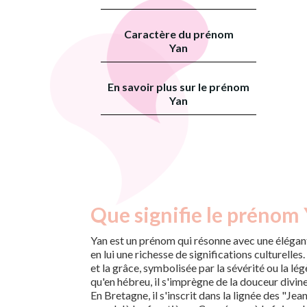
Caractère du prénom
Yan
En savoir plus sur le prénom
Yan
Que signifie le prénom 
Yan est un prénom qui résonne avec une élégant
en lui une richesse de significations culturelles.
et la grâce, symbolisée par la sévérité ou la lég
qu'en hébreu, il s'imprègne de la douceur divine
En Bretagne, il s'inscrit dans la lignée des "Jean