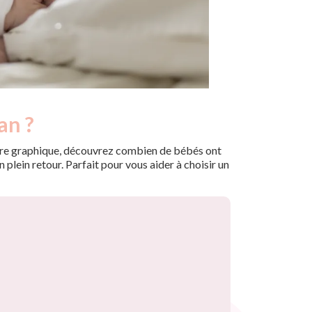
an ?
 notre graphique, découvrez combien de bébés ont
plein retour. Parfait pour vous aider à choisir un