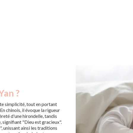
Yan ?
e simplicité, tout en portant
 En chinois, il évoque la rigueur
èreté d'une hirondelle, tandis
, signifiant "Dieu est gracieux".
", unissant ainsi les traditions