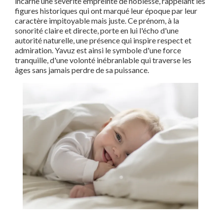
incarne une sévérité empreinte de noblesse, rappelant les
figures historiques qui ont marqué leur époque par leur
caractère impitoyable mais juste. Ce prénom, à la
sonorité claire et directe, porte en lui l'écho d'une
autorité naturelle, une présence qui inspire respect et
admiration. Yavuz est ainsi le symbole d'une force
tranquille, d'une volonté inébranlable qui traverse les
âges sans jamais perdre de sa puissance.