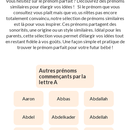
Vous hésitez sur le prénom parfait ? Découvrez des prénoms
similaires pour élargir vos idées ! Si le prénom que vous
consultez vous plaît mais que vo, us n’êtes pas encore
totalement convaincu, notre sélection de prénoms similaires
est là pour vous inspirer. Ces prénoms partagent des
sonorités, une origine ou un style similaires. Idéal pour les
parents, cette sélection vous permet d’élargir vos idées tout
en restant fidèle à vos goûts. Une façon simple et pratique de
trouver le prénom parfait pour votre futur bébé !
Autres prénoms
commençants par la
lettre A
aaron
abbas
abdallah
abdel
abdelkader
abdellah