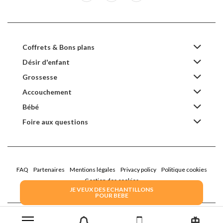
Coffrets & Bons plans
Désir d'enfant
Grossesse
Accouchement
Bébé
Foire aux questions
FAQ
Partenaires
Mentions légales
Privacy policy
Politique cookies
Gestion des cookies
JE VEUX DES ECHANTILLONS
POUR BEBE