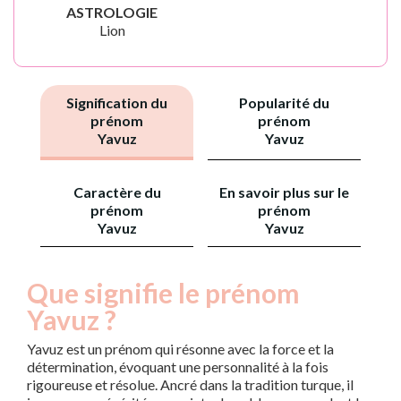
ASTROLOGIE
Lion
Signification du
Popularité du
prénom
prénom
Yavuz
Yavuz
Caractère du
En savoir plus sur le
prénom
prénom
Yavuz
Yavuz
Que signifie le prénom
Yavuz ?
Yavuz est un prénom qui résonne avec la force et la
détermination, évoquant une personnalité à la fois
rigoureuse et résolue. Ancré dans la tradition turque, il