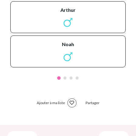
arthur
noah
Ajouter à ma liste
Partager