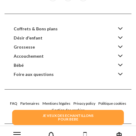
Coffrets & Bons plans
Désir d'enfant
Grossesse
Accouchement
Bébé
Foire aux questions
FAQ
Partenaires
Mentions légales
Privacy policy
Politique cookies
Gestion des cookies
JE VEUX DES ECHANTILLONS
POUR BEBE