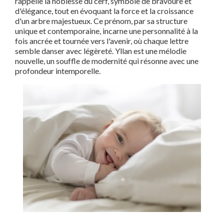
rappelle la noblesse du cerf, symbole de bravoure et
d'élégance, tout en évoquant la force et la croissance
d'un arbre majestueux. Ce prénom, par sa structure
unique et contemporaine, incarne une personnalité à la
fois ancrée et tournée vers l'avenir, où chaque lettre
semble danser avec légèreté. Yllan est une mélodie
nouvelle, un souffle de modernité qui résonne avec une
profondeur intemporelle.