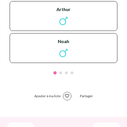
arthur
noah
Ajouter à ma liste
Partager