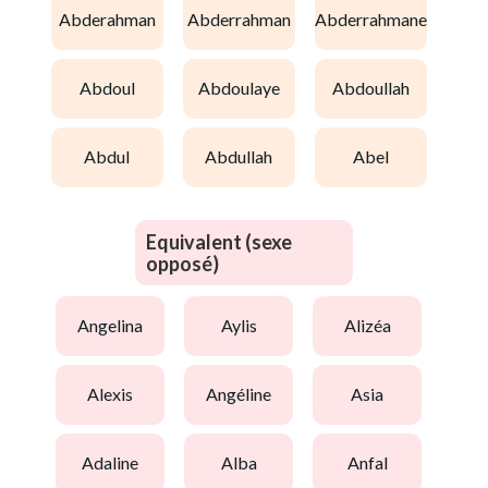
abderahman
abderrahman
abderrahmane
abdoul
abdoulaye
abdoullah
abdul
abdullah
abel
Equivalent (sexe
opposé)
angelina
aylis
alizéa
alexis
angéline
asia
adaline
alba
anfal