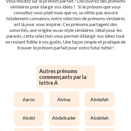
Vous hésitez sur le prénom parfait ? Découvrez des prénoms
similaires pour élargir vos idées ! Si le prénom que vous
consultez vous plaît mais que vo, us n’êtes pas encore
totalement convaincu, notre sélection de prénoms similaires
est là pour vous inspirer. Ces prénoms partagent des
sonorités, une origine ou un style similaires. Idéal pour les
parents, cette sélection vous permet d’élargir vos idées tout
en restant fidèle à vos goûts. Une façon simple et pratique de
trouver le prénom parfait pour votre futur bébé !
Autres prénoms
commençants par la
lettre A
aaron
abbas
abdallah
abdel
abdelkader
abdellah