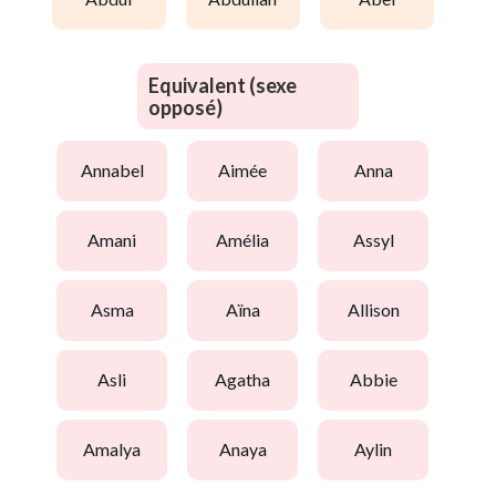
Equivalent (sexe
opposé)
annabel
aimée
anna
amani
amélia
assyl
asma
aïna
allison
asli
agatha
abbie
amalya
anaya
aylin