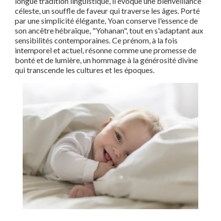
longue tradition linguistique, il évoque une bienveillance
céleste, un souffle de faveur qui traverse les âges. Porté
par une simplicité élégante, Yoan conserve l'essence de
son ancêtre hébraïque, "Yohanan", tout en s'adaptant aux
sensibilités contemporaines. Ce prénom, à la fois
intemporel et actuel, résonne comme une promesse de
bonté et de lumière, un hommage à la générosité divine
qui transcende les cultures et les époques.