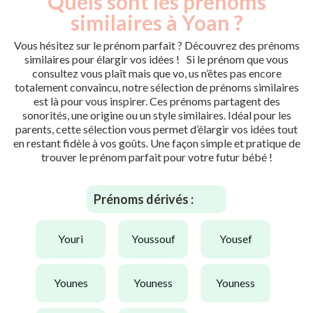
Quels sont les prénoms
similaires à Yoan ?
Vous hésitez sur le prénom parfait ? Découvrez des prénoms
similaires pour élargir vos idées ! Si le prénom que vous
consultez vous plaît mais que vo, us n’êtes pas encore
totalement convaincu, notre sélection de prénoms similaires
est là pour vous inspirer. Ces prénoms partagent des
sonorités, une origine ou un style similaires. Idéal pour les
parents, cette sélection vous permet d’élargir vos idées tout
en restant fidèle à vos goûts. Une façon simple et pratique de
trouver le prénom parfait pour votre futur bébé !
Prénoms dérivés :
youri
youssouf
yousef
younes
youness
youness