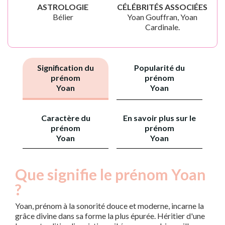
ASTROLOGIE
CÉLÉBRITÉS ASSOCIÉES
Bélier
Yoan Gouffran, Yoan
Cardinale.
Signification du
Popularité du
prénom
prénom
Yoan
Yoan
Caractère du
En savoir plus sur le
prénom
prénom
Yoan
Yoan
Que signifie le prénom Yoan
?
Yoan, prénom à la sonorité douce et moderne, incarne la
grâce divine dans sa forme la plus épurée. Héritier d'une