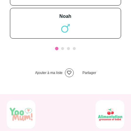
noah
Ajouter à ma liste
Partager