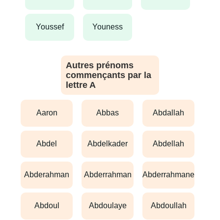
youssef
youness
Autres prénoms
commençants par la
lettre A
aaron
abbas
abdallah
abdel
abdelkader
abdellah
abderahman
abderrahman
abderrahmane
abdoul
abdoulaye
abdoullah