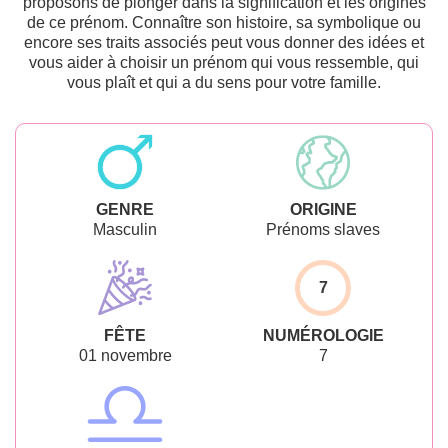
proposons de plonger dans la signification et les origines
de ce prénom. Connaître son histoire, sa symbolique ou
encore ses traits associés peut vous donner des idées et
vous aider à choisir un prénom qui vous ressemble, qui
vous plaît et qui a du sens pour votre famille.
GENRE
ORIGINE
Masculin
Prénoms slaves
7
FÊTE
NUMÉROLOGIE
01 novembre
7