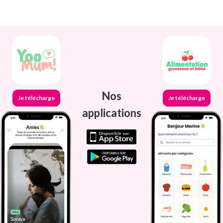
Nos
Je télécharge
Je télécharge
applications