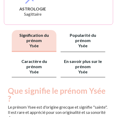
ASTROLOGIE
Sagittaire
Signification du
Popularité du
prénom
prénom
Ysée
Ysée
Caractère du
En savoir plus sur le
prénom
prénom
Ysée
Ysée
Que signifie le prénom Ysée
?
Le prénom Ysee est d'origine grecque et signifie "sainte".
Il est rare et apprécié pour son originalité et sa sonorité