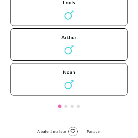
louis
arthur
noah
Ajouter à ma liste
Partager