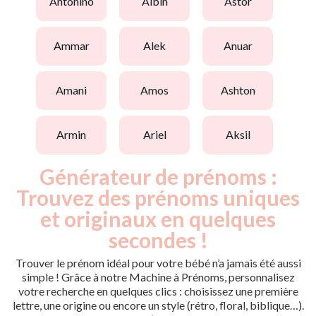
antonino
albin
astor
ammar
alek
anuar
amani
amos
ashton
armin
ariel
aksil
Générateur de prénoms :
Trouvez des prénoms uniques
et originaux en quelques
secondes !
Trouver le prénom idéal pour votre bébé n’a jamais été aussi
simple ! Grâce à notre Machine à Prénoms, personnalisez
votre recherche en quelques clics : choisissez une première
lettre, une origine ou encore un style (rétro, floral, biblique…).