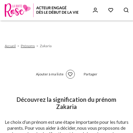
Aller
au
contenu
principal
Fil
Accueil
Prénoms
Zakaria
d'Ariane
Ajouter à ma liste
Partager
Découvrez la signification du prénom
Zakaria
Le choix d’un prénom est une étape importante pour les futurs
parents. Pour vous aider à décider, nous vous proposons de