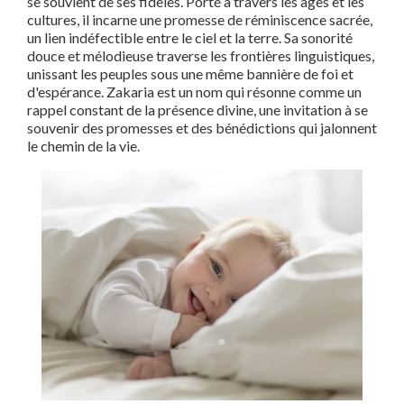
se souvient de ses fidèles. Porté à travers les âges et les
cultures, il incarne une promesse de réminiscence sacrée,
un lien indéfectible entre le ciel et la terre. Sa sonorité
douce et mélodieuse traverse les frontières linguistiques,
unissant les peuples sous une même bannière de foi et
d'espérance. Zakaria est un nom qui résonne comme un
rappel constant de la présence divine, une invitation à se
souvenir des promesses et des bénédictions qui jalonnent
le chemin de la vie.