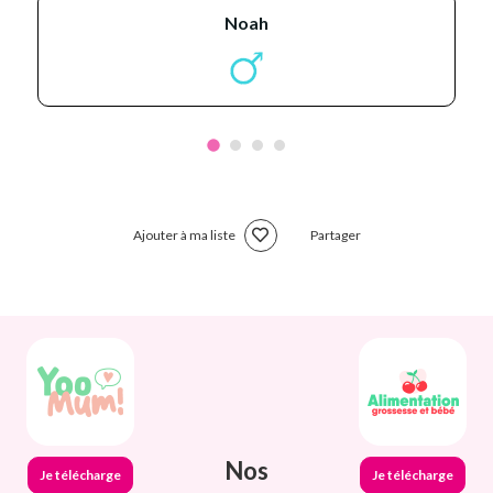
noah
Ajouter à ma liste
Partager
Nos
Je télécharge
Je télécharge