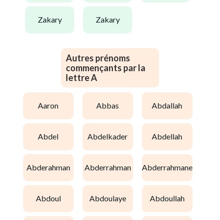
zakary
zakary
Autres prénoms
commençants par la
lettre A
aaron
abbas
abdallah
abdel
abdelkader
abdellah
abderahman
abderrahman
abderrahmane
abdoul
abdoulaye
abdoullah