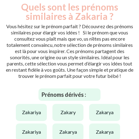
Quels sont les prénoms
similaires à Zakaria ?
Vous hésitez sur le prénom parfait ? Découvrez des prénoms
similaires pour élargir vos idées ! Si le prénom que vous
consultez vous plaît mais que vo, us n’êtes pas encore
totalement convaincu, notre sélection de prénoms similaires
est là pour vous inspirer. Ces prénoms partagent des
sonorités, une origine ou un style similaires. Idéal pour les
parents, cette sélection vous permet d’élargir vos idées tout
en restant fidèle à vos goûts. Une façon simple et pratique de
trouver le prénom parfait pour votre futur bébé !
Prénoms dérivés :
zakariya
zakary
zakarya
zakariya
zakarya
zakarya