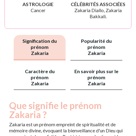
ASTROLOGIE
CÉLÉBRITÉS ASSOCIÉES
Cancer
Zakaria Diallo, Zakaria
Bakkali.
Signification du
Popularité du
prénom
prénom
Zakaria
Zakaria
Caractère du
En savoir plus sur le
prénom
prénom
Zakaria
Zakaria
Que signifie le prénom
Zakaria ?
Zakaria est un prénom empreint de spiritualité et de
mémoire divine, évoquant la bienveillance d'un Dieu qui