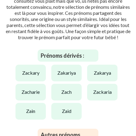
consultez vous plaît mais que vo, us n’êtes pas encore
totalement convaincu, notre sélection de prénoms similaires
est là pour vous inspirer. Ces prénoms partagent des
sonorités, une origine ou un style similaires. Idéal pour les
parents, cette sélection vous permet d’élargir vos idées tout
en restant fidèle à vos goûts. Une façon simple et pratique de
trouver le prénom parfait pour votre futur bébé !
Prénoms dérivés :
zackary
zakariya
zakarya
zacharie
zach
zackaria
zain
zaid
Autres prénoms