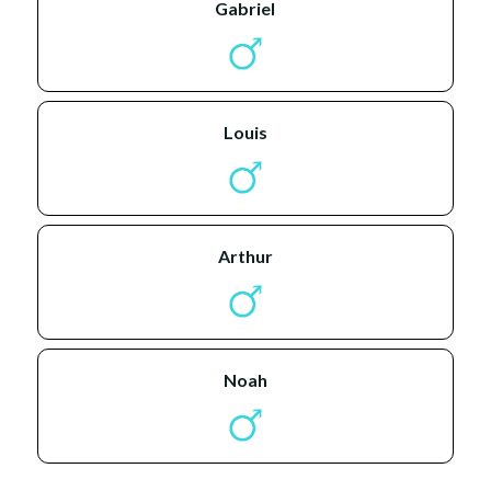
gabriel
louis
arthur
noah