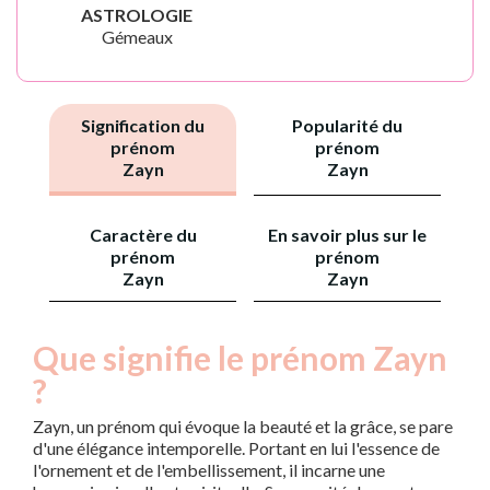
ASTROLOGIE
Gémeaux
Signification du
Popularité du
prénom
prénom
Zayn
Zayn
Caractère du
En savoir plus sur le
prénom
prénom
Zayn
Zayn
Que signifie le prénom Zayn
?
Zayn, un prénom qui évoque la beauté et la grâce, se pare
d'une élégance intemporelle. Portant en lui l'essence de
l'ornement et de l'embellissement, il incarne une