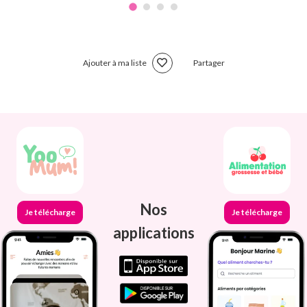
Ajouter à ma liste
Partager
Nos
Je télécharge
Je télécharge
applications