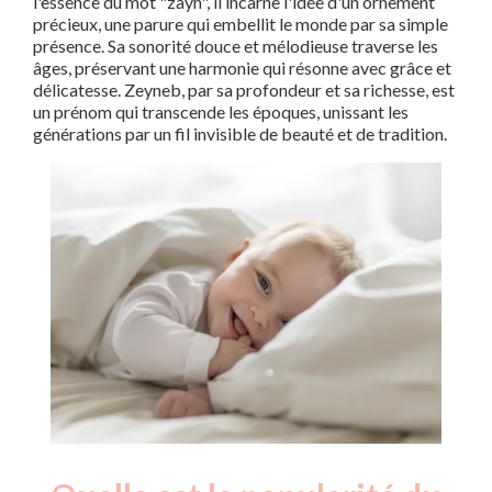
l'essence du mot "zayn", il incarne l'idée d'un ornement
précieux, une parure qui embellit le monde par sa simple
présence. Sa sonorité douce et mélodieuse traverse les
âges, préservant une harmonie qui résonne avec grâce et
délicatesse. Zeyneb, par sa profondeur et sa richesse, est
un prénom qui transcende les époques, unissant les
générations par un fil invisible de beauté et de tradition.
Nouveaux-