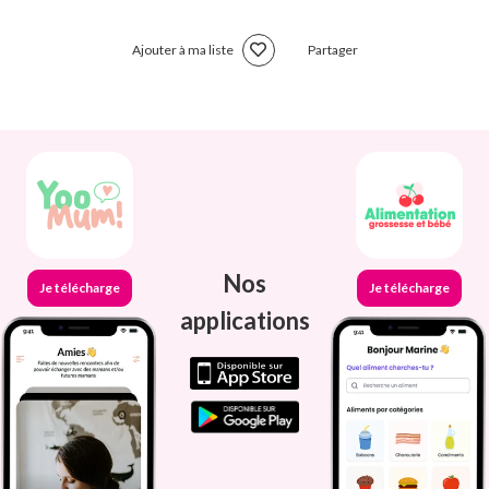
Ajouter à ma liste
Partager
Nos
Je télécharge
Je télécharge
applications