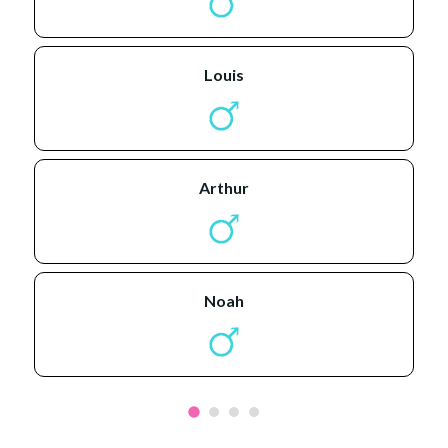
louis
arthur
noah