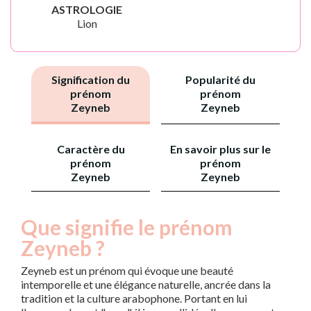
ASTROLOGIE
Lion
Signification du
Popularité du
prénom
prénom
Zeyneb
Zeyneb
Caractère du
En savoir plus sur le
prénom
prénom
Zeyneb
Zeyneb
Que signifie le prénom
Zeyneb ?
Zeyneb est un prénom qui évoque une beauté
intemporelle et une élégance naturelle, ancrée dans la
tradition et la culture arabophone. Portant en lui