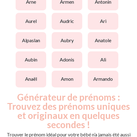
arne
armen
antonin
aurel
audric
ari
alpaslan
aubry
anatole
aubin
adonis
ali
anaël
amon
armando
Générateur de prénoms :
Trouvez des prénoms uniques
et originaux en quelques
secondes !
Trouver le prénom idéal pour votre bébé n’a jamais été aussi