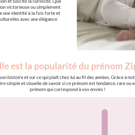
ion et suscite la curiosité. Que
tion victorieuse ou simplement
une identité à la fois forte et
culturelles avec une élégance
le est la popularité du prénom Zi
on histoire et sur ce qui plaît chez lui au fil des années. Grâce à
 simple et visuelle de savoir si ce prénom est tendance, rare ou en 
prénom qui correspond à vos envies !