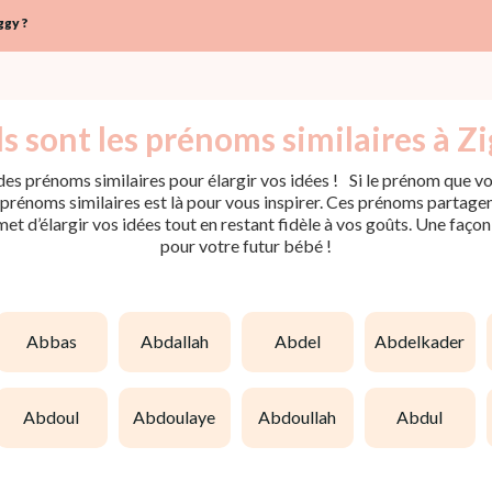
gy ?
s sont les prénoms similaires à Zi
es prénoms similaires pour élargir vos idées ! Si le prénom que vou
rénoms similaires est là pour vous inspirer. Ces prénoms partagent 
met d’élargir vos idées tout en restant fidèle à vos goûts. Une faço
pour votre futur bébé !
abbas
abdallah
abdel
abdelkader
abdoul
abdoulaye
abdoullah
abdul