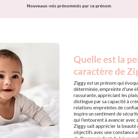
Nouveaux-nés prénommés par ce prénom
Quelle est la pe
caractère de Zi
Ziggy est un prénom qui évoque
déterminée, empreinte d'une élé
rassurante, appréciant les plai
distingue par sa capacité à cré
relations empreintes de confia
inspire un sentiment de sécuri
qui l'entourent à avancer avec 
Ziggy sait apprécier la beauté 
objectifs avec une constance ad