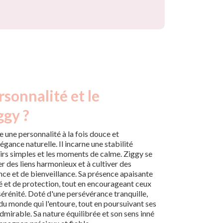
rsonnalité et le
ggy ?
 une personnalité à la fois douce et
gance naturelle. Il incarne une stabilité
sirs simples et les moments de calme. Ziggy se
er des liens harmonieux et à cultiver des
nce et de bienveillance. Sa présence apaisante
té et de protection, tout en encourageant ceux
sérénité. Doté d'une persévérance tranquille,
du monde qui l'entoure, tout en poursuivant ses
mirable. Sa nature équilibrée et son sens inné