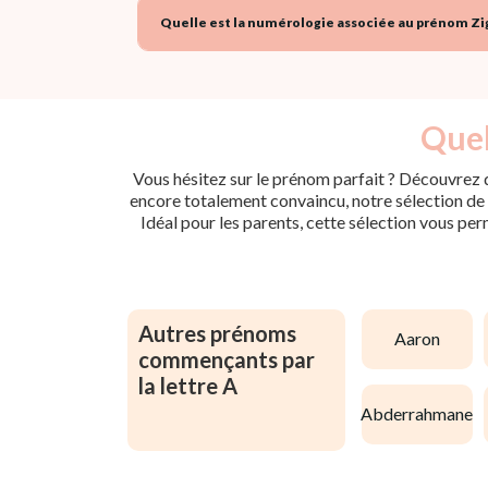
Quelle est la numérologie associée au prénom Zig
Quel
Vous hésitez sur le prénom parfait ? Découvrez d
encore totalement convaincu, notre sélection de p
Idéal pour les parents, cette sélection vous per
Autres prénoms
aaron
commençants par
la lettre A
abderrahmane