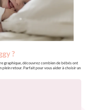
ggy ?
 notre graphique, découvrez combien de bébés ont
plein retour. Parfait pour vous aider à choisir un