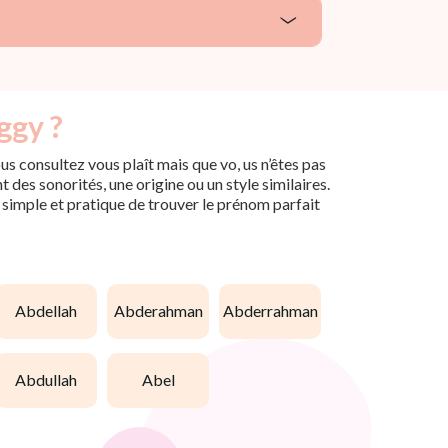
ggy ?
s consultez vous plaît mais que vo, us n’êtes pas
des sonorités, une origine ou un style similaires.
n simple et pratique de trouver le prénom parfait
abdellah
abderahman
abderrahman
abdullah
abel