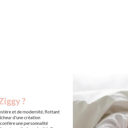
Ziggy ?
stère et de modernité, flottant
aîcheur d'une création
 confère une personnalité