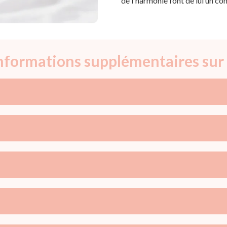
de l'harmonie font de lui un co
informations supplémentaires sur