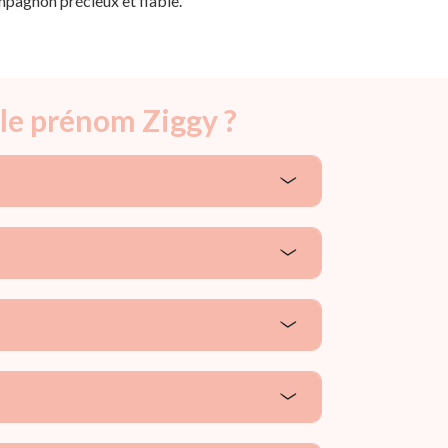
mpagnon précieux et fiable.
 le prénom Ziggy ?