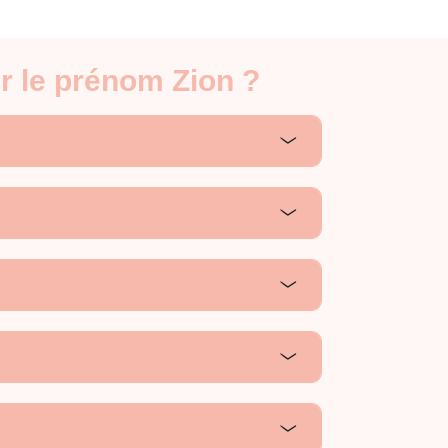
r le prénom Zion ?