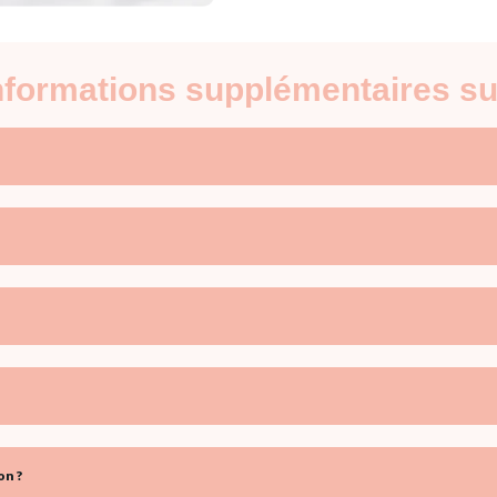
informations supplémentaires su
on ?