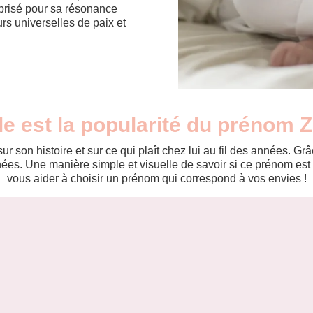
prisé pour sa résonance
urs universelles de paix et
le est la popularité du prénom Z
r son histoire et sur ce qui plaît chez lui au fil des années. 
es. Une manière simple et visuelle de savoir si ce prénom est te
vous aider à choisir un prénom qui correspond à vos envies !