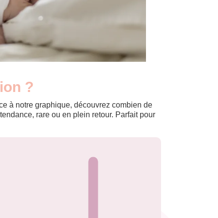
ion ?
Grâce à notre graphique, découvrez combien de
ndance, rare ou en plein retour. Parfait pour