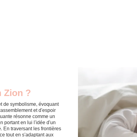
m Zion ?
et de symbolisme, évoquant
 rassemblement et d'espoir
marquante résonne comme un
en portant en lui l'idée d'un
. En traversant les frontières
ce tout en s'adaptant aux