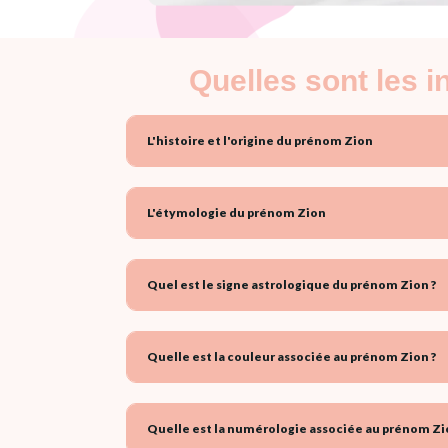
Quelles sont les 
L'histoire et l'origine du prénom Zion
L'étymologie du prénom Zion
Quel est le signe astrologique du prénom Zion ?
Quelle est la couleur associée au prénom Zion ?
Quelle est la numérologie associée au prénom Zi