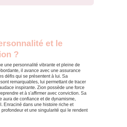
ersonnalité et le
ion ?
e une personnalité vibrante et pleine de
débordante, il avance avec une assurance
les défis qui se présentent à lui. Sa
sont remarquables, lui permettant de tracer
udace inspirante. Zion possède une force
reprendre et à s'affirmer avec conviction. Sa
e aura de confiance et de dynamisme,
el. Enraciné dans une histoire riche et
profondeur et une singularité qui le rendent