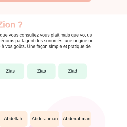
Zion ?
 que vous consultez vous plaît mais que vo, us
prénoms partagent des sonorités, une origine ou
èle à vos goûts. Une façon simple et pratique de
zias
zias
ziad
abdellah
abderahman
abderrahman