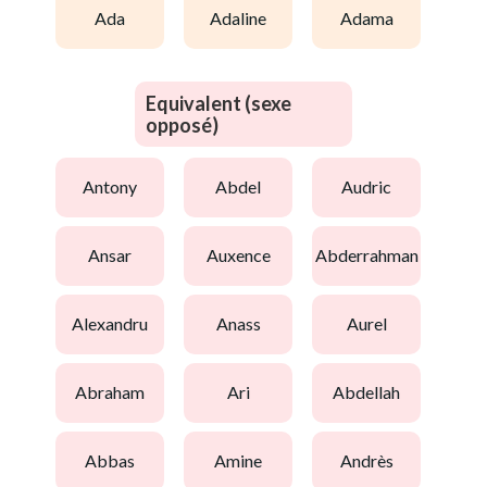
ada
adaline
adama
Equivalent (sexe
opposé)
antony
abdel
audric
ansar
auxence
abderrahman
alexandru
anass
aurel
abraham
ari
abdellah
abbas
amine
andrès