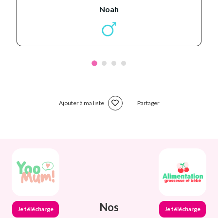
noah
Ajouter à ma liste
Partager
Nos
Je télécharge
Je télécharge