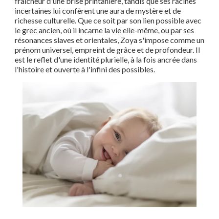
fraîcheur d'une brise printanière, tandis que ses racines
incertaines lui confèrent une aura de mystère et de
richesse culturelle. Que ce soit par son lien possible avec
le grec ancien, où il incarne la vie elle-même, ou par ses
résonances slaves et orientales, Zoya s'impose comme un
prénom universel, empreint de grâce et de profondeur. Il
est le reflet d'une identité plurielle, à la fois ancrée dans
l'histoire et ouverte à l'infini des possibles.