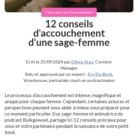
Tout savoir sur l'accouchement
12 conseils
d'accouchement
d'une sage-femme
Ecrit le 25/09/2024 par
Olivia Stas
, Content
Manager
Relu et approuvé par un expert :
Evy De Bock
,
Vroedvrouw, perinatale coach en podcastmaker
Le processus d’accouchement est intense, magnifique et
unique pour chaque femme. Cependant, certaines astuces et
perspectives peuvent vous aider à mieux vous préparer pour
ce moment particulier. Evy, sage-femme et animatrice du
podcast Buikgewoel, partage ici 12 conseils précieux pour
vous et votre partenaire pendant la naissance de votre petit
bout.