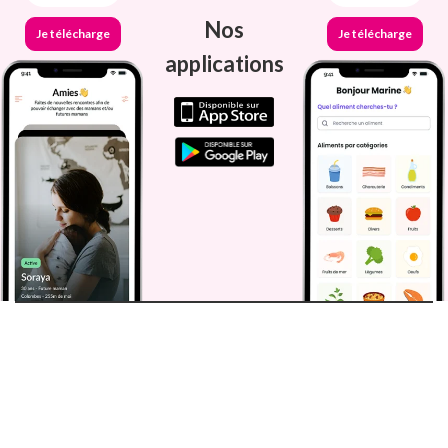
Nos
Je télécharge
Je télécharge
applications