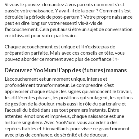
Si vous le pouvez, demandez à vos parents comment s’est
passée votre naissance. Y avait-il de la peur ? Comment s'est
déroulée la période de post-partum ? Votre propre naissance
peut en dire long sur votre ressenti vis-à-vis de
l’accouchement. Cela peut aussi être un sujet de conversation
enrichissant pour votre partenaire.
Chaque accouchement est unique et il n'existe pas de
préparation parfaite. Mais avec ces conseils en tête, vous
pouvez aborder ce moment avec plus de confiance ! ✨
Découvrez YooMum! l’app des (futures) mamans
L’accouchement est un moment unique, intense et
profondément transformateur. Le comprendre, c’est
apprivoiser chaque étape : les signes qui annoncent le travail,
les différentes phases, les positions qui soulagent, les options
de gestion de la douleur, mais aussi le rôle du partenaire et
l’accueil du bébé dans ses tout premiers instants. Entre
attentes, émotions et imprévus, chaque naissance est une
histoire singulière. Avec YooMum, vous accédez à des
repères fiables et bienveillants pour vivre ce grand moment
avec plus de confiance, de sérénité et de douceur.