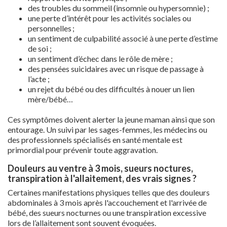
des troubles du sommeil (insomnie ou hypersomnie) ;
une perte d’intérêt pour les activités sociales ou
personnelles ;
un sentiment de culpabilité associé à une perte d’estime
de soi ;
un sentiment d’échec dans le rôle de mère ;
des pensées suicidaires avec un risque de passage à
l’acte ;
un rejet du bébé ou des difficultés à nouer un lien
mère/bébé…
Ces symptômes doivent alerter la jeune maman ainsi que son
entourage. Un suivi par les sages-femmes, les médecins ou
des professionnels spécialisés en santé mentale est
primordial pour prévenir toute aggravation.
Douleurs au ventre à 3 mois, sueurs noctures,
transpiration à l'allaitement, des vrais signes ?
Certaines manifestations physiques telles que des douleurs
abdominales à 3 mois après l'accouchement et l'arrivée de
bébé, des sueurs nocturnes ou une transpiration excessive
lors de l’allaitement sont souvent évoquées.