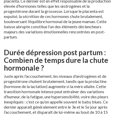
placenta. Ce dernier est en effet responsable de la production
élevée d’hormones telles que les œstrogènes et la
progestérone durant la grossesse. Lorsque le placenta est
expulsé, la sécrétion de ces hormones chute brutalement,
bouleversant l’équilibre hormonal de la jeune maman. Cette
baisse abrupte constitue l’un des éléments déclencheurs
majeurs des variations émotionnelles rencontrées en post-
partum.
Durée dépression post partum :
Combien de temps dure la chute
hormonale ?
Juste après l’accouchement, les niveaux d’œstrogènes et de
progestérone chutent brutalement, tandis que la prolactine
(hormone de la lactation) augmente si la mère allaite. Cette
transition hormonale intense peut entraîner des variations
d’humeur, de la fatigue, une hypersensibilité, voire des pleurs
inexpliqués : c’est ce qu’on appelle souvent le baby blues. Ce
dernier apparaît généralement entre le 3e et le 5e jour après
l’accouchement, et disparaît de lui-même au bout de 10 à 15