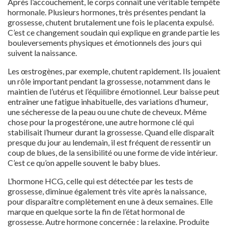
Après l’accouchement, le corps connaît une véritable tempête
hormonale. Plusieurs hormones, très présentes pendant la
grossesse, chutent brutalement une fois le placenta expulsé.
C’est ce changement soudain qui explique en grande partie les
bouleversements physiques et émotionnels des jours qui
suivent la naissance.
Les œstrogènes, par exemple, chutent rapidement. Ils jouaient
un rôle important pendant la grossesse, notamment dans le
maintien de l’utérus et l’équilibre émotionnel. Leur baisse peut
entraîner une fatigue inhabituelle, des variations d’humeur,
une sécheresse de la peau ou une chute de cheveux. Même
chose pour la progestérone, une autre hormone clé qui
stabilisait l’humeur durant la grossesse. Quand elle disparaît
presque du jour au lendemain, il est fréquent de ressentir un
coup de blues, de la sensibilité ou une forme de vide intérieur.
C’est ce qu’on appelle souvent le baby blues.
L’hormone HCG, celle qui est détectée par les tests de
grossesse, diminue également très vite après la naissance,
pour disparaître complètement en une à deux semaines. Elle
marque en quelque sorte la fin de l’état hormonal de
grossesse. Autre hormone concernée : la relaxine. Produite