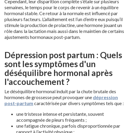
Cependant, leur disparition complète s’étale sur plusieurs
semaines, le temps pour le corps de revenir à un équilibre
hormonal stable. Ce retour à la normale est influencé par
plusieurs facteurs. L’allaitement est l’un d’entre eux puisqu’il
stimule la production de prolactine, une hormone jouant un
rôle dans la lactation mais aussi dans le maintien de certains
ajustements hormonaux post-partum.
Dépression post partum : Quels
sont les symptômes d'un
déséquilibre hormonal après
l'accouchement ?
Le déséquilibre hormonal induit par la chute brutale des
hormones de grossesse peut provoquer une
dépression
post-partum
caractérisée par divers symptômes tels que :
une tristesse intense et persistante, souvent
accompagnée de pleurs fréquents ;
une fatigue chronique, parfois disproportionnée par
rapport à l’activité physique ;