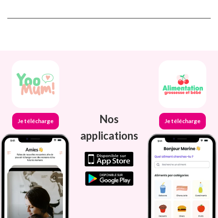
Nos
Je télécharge
Je télécharge
applications