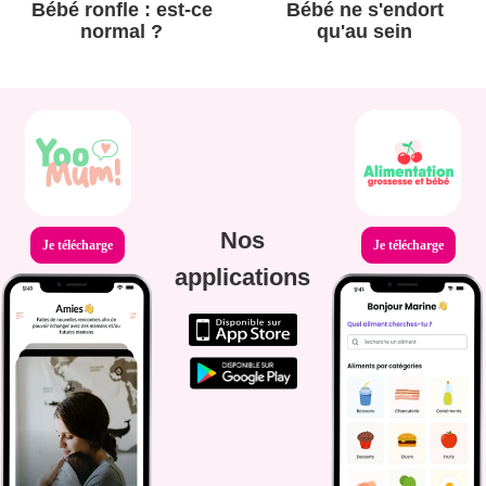
Bébé ronfle : est-ce
Bébé ne s'endort
normal ?
qu'au sein
Nos
Je télécharge
Je télécharge
applications