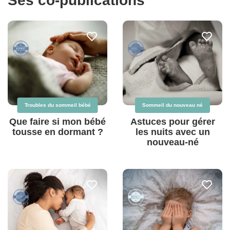
Ses co-publications
Troubles du sommeil bébé
Sommeil du nouveau né
Que faire si mon bébé
Astuces pour gérer
tousse en dormant ?
les nuits avec un
nouveau-né