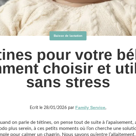
Baisse de lactation
tines pour votre bé
ent choisir et uti
sans stress
Family Service
Ecrit le 28/01/2026 par
,
uand on parle de tétines, on pense tout de suite à l’apaisement, 
odo plus serein, à ces petits moments où l’on cherche une soluti
mple pour calmer un chagrin. Nous savons qu’entre l’allaitement,