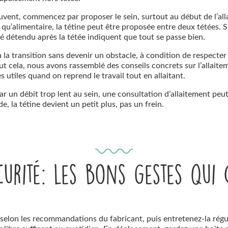
vent, commencez par proposer le sein, surtout au début de l’allai
qu’alimentaire, la tétine peut être proposée entre deux tétées. Su
é détendu après la tétée indiquent que tout se passe bien.
à la transition sans devenir un obstacle, à condition de respecter
ut cela, nous avons rassemblé des conseils concrets sur l’allait
s utiles quand on reprend le travail tout en allaitant.
r un débit trop lent au sein, une consultation d’allaitement peut v
, la tétine devient un petit plus, pas un frein.
curité: les bons gestes qui
ine selon les recommandations du fabricant, puis entretenez-la rég