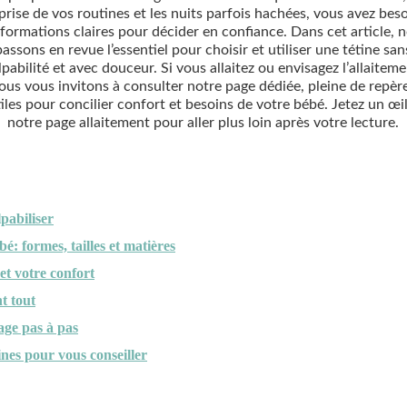
prise de vos routines et les nuits parfois hachées, vous avez bes
nformations claires pour décider en confiance. Dans cet article, 
passons en revue l’essentiel pour choisir et utiliser une tétine san
lpabilité et avec douceur. Si vous allaitez ou envisagez l’allaiteme
ous vous invitons à consulter notre page dédiée, pleine de repèr
tiles pour concilier confort et besoins de votre bébé. Jetez un œil
notre page allaitement pour aller plus loin après votre lecture.
pabiliser
é: formes, tailles et matières
 et votre confort
t tout
age pas à pas
nes pour vous conseiller