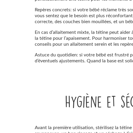
Repères concrets: si votre bébé réclame très sou
vous sentez que le besoin est plus réconfortant 
correcte, des couches bien mouillées, et un béb
En cas d’allaitement mixte, la tétine peut aider 
la tétine pour l’apaisement. Pour harmoniser to
conseils pour un allaitement serein et les repère
Astuce du quotidien: si votre bébé est frustré pa
d’éventuels ajustements. Quand la base est solide
Hygiène et sé
Avant la première utilisation, stérilisez la tét