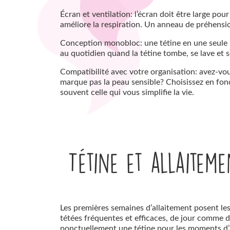
Écran et ventilation: l’écran doit être large pou
améliore la respiration. Un anneau de préhension 
Conception monobloc: une tétine en une seule pi
au quotidien quand la tétine tombe, se lave et se
Compatibilité avec votre organisation: avez-vou
marque pas la peau sensible? Choisissez en fonct
souvent celle qui vous simplifie la vie.
Tétine et allaiteme
Les premières semaines d’allaitement posent les 
tétées fréquentes et efficaces, de jour comme d
ponctuellement une tétine pour les moments d’