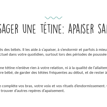
ager une tétine: apaiser sa
és des bébés. Il les aide à s’apaiser, à s’endormir et parfois à mie
ctuel dans votre quotidien, surtout lors des périodes de poussée
e tétine n’enlève rien à votre relation, ni à la qualité de l’allait
re bébé, de garder des tétées fréquentes au début, et de rester 
lle complète vos bras, votre voix et vos rituels d’endormissement.
 trouver d’autres repères d’apaisement.