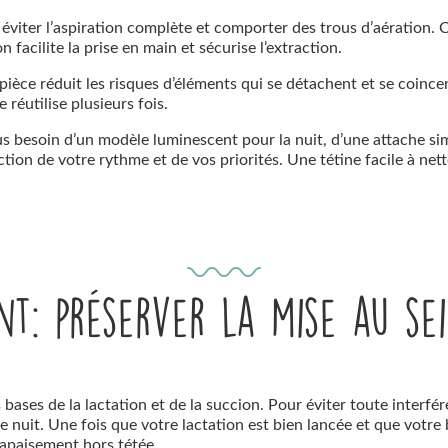
r éviter l’aspiration complète et comporter des trous d’aération. C
facilite la prise en main et sécurise l’extraction.
èce réduit les risques d’éléments qui se détachent et se coincent
 réutilise plusieurs fois.
s besoin d’un modèle luminescent pour la nuit, d’une attache sim
ion de votre rythme et de vos priorités. Une tétine facile à nett
nt: préserver la mise au s
bases de la lactation et de la succion. Pour éviter toute interfér
e nuit. Une fois que votre lactation est bien lancée et que votre
apaisement hors tétée.