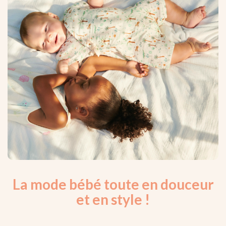
La mode bébé toute en douceur
et en style !