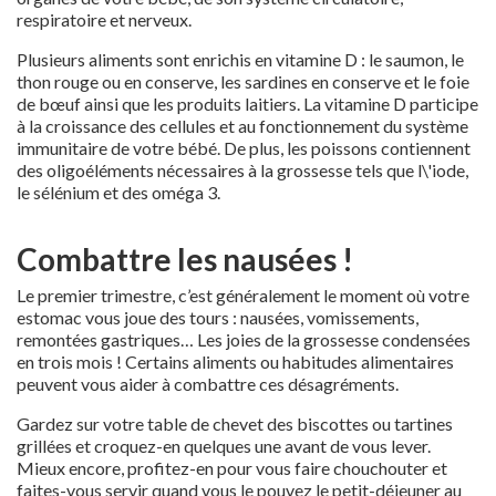
respiratoire et nerveux.
Plusieurs aliments sont enrichis en vitamine D : le saumon, le
thon rouge ou en conserve, les sardines en conserve et le foie
de bœuf ainsi que les produits laitiers. La vitamine D participe
à la croissance des cellules et au fonctionnement du système
immunitaire de votre bébé. De plus, les poissons contiennent
des oligoéléments nécessaires à la grossesse tels que l\'iode,
le sélénium et des oméga 3.
Combattre les nausées !
Le premier trimestre, c’est généralement le moment où votre
estomac vous joue des tours : nausées, vomissements,
remontées gastriques… Les joies de la grossesse condensées
en trois mois ! Certains aliments ou habitudes alimentaires
peuvent vous aider à combattre ces désagréments.
Gardez sur votre table de chevet des biscottes ou tartines
grillées et croquez-en quelques une avant de vous lever.
Mieux encore, profitez-en pour vous faire chouchouter et
faites-vous servir quand vous le pouvez le petit-déjeuner au