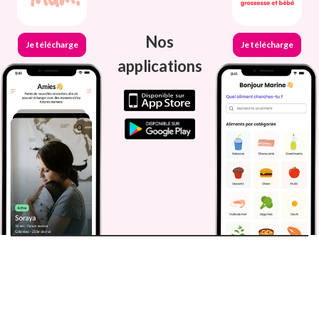
Nos
Je télécharge
Je télécharge
applications