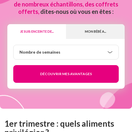
de nombreux échantillons, des coffrets
offerts,
dites-nous où vous en êtes :
JE SUIS ENCEINTE DE...
MON BÉBÉ A...
Nombre
Nombre de semaines
de
semaines
1er trimestre : quels aliments