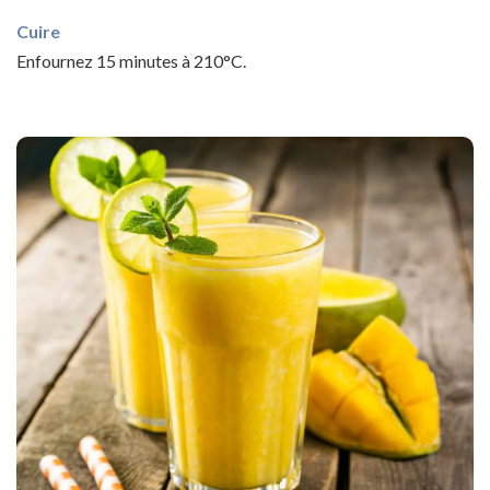
Cuire
Enfournez 15 minutes à 210°C.