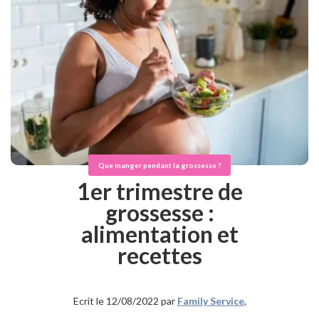
Que manger pendant la grossesse ?
1er trimestre de
grossesse :
alimentation et
recettes
Ecrit le 12/08/2022 par
Family Service
,