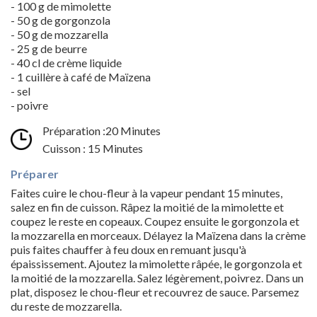
- 100 g de mimolette
- 50 g de gorgonzola
- 50 g de mozzarella
- 25 g de beurre
- 40 cl de crème liquide
- 1 cuillère à café de Maïzena
- sel
- poivre
Préparation :20 Minutes
Cuisson : 15 Minutes
Préparer
Faites cuire le chou-fleur à la vapeur pendant 15 minutes,
salez en fin de cuisson. Râpez la moitié de la mimolette et
coupez le reste en copeaux. Coupez ensuite le gorgonzola et
la mozzarella en morceaux. Délayez la Maïzena dans la crème
puis faites chauffer à feu doux en remuant jusqu'à
épaississement. Ajoutez la mimolette râpée, le gorgonzola et
la moitié de la mozzarella. Salez légèrement, poivrez. Dans un
plat, disposez le chou-fleur et recouvrez de sauce. Parsemez
du reste de mozzarella.