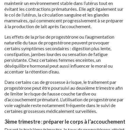
maintenir un environnement stable dans l’utérus tout en
évitant les contractions prématurées. Elle agit également sur
le col de l’utérus, la circulation sanguine et les glandes
mammaires, qui commencent progressivement à se préparer
à la production de lait après l’accouchement.
Les effets de la prise de progestérone ou l’augmentation
naturelle du taux de progestérone peuvent provoquer
certains symptômes secondaires : digestion plus lente,
constipation, jambes lourdes ou sensation de fatigue
persistante. Chez certaines femmes enceintes, un
déséquilibre hormonal peut aussi influencer le moral ou
accentuer la rétention d’eau.
Dans certains cas de grossesse à risque, le traitement par
progestérone peut être poursuivi au deuxième trimestre afin
de limiter le risque de fausse couche tardive ou
d’accouchement prématuré. L’utilisation de progestérone par
voie vaginale reste notamment fréquente dans le suivi de
certaines grossesses médicalement surveillées.
3ème trimestre : préparer le corps à l’accouchement
Durant le troisième trimestre, le taux de progestérone atteint