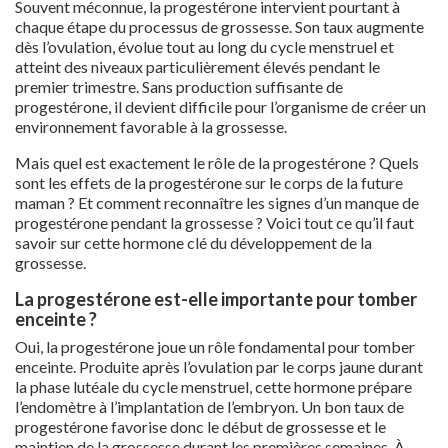
Souvent méconnue, la progestérone intervient pourtant à
chaque étape du processus de grossesse. Son taux augmente
dès l’ovulation, évolue tout au long du cycle menstruel et
atteint des niveaux particulièrement élevés pendant le
premier trimestre. Sans production suffisante de
progestérone, il devient difficile pour l’organisme de créer un
environnement favorable à la grossesse.
Mais quel est exactement le rôle de la progestérone ? Quels
sont les effets de la progestérone sur le corps de la future
maman ? Et comment reconnaître les signes d’un manque de
progestérone pendant la grossesse ? Voici tout ce qu’il faut
savoir sur cette hormone clé du développement de la
grossesse.
La progestérone est-elle importante pour tomber
enceinte ?
Oui, la progestérone joue un rôle fondamental pour tomber
enceinte. Produite après l’ovulation par le corps jaune durant
la phase lutéale du cycle menstruel, cette hormone prépare
l’endomètre à l’implantation de l’embryon. Un bon taux de
progestérone favorise donc le début de grossesse et le
maintien de la grossesse durant les premières semaines. À