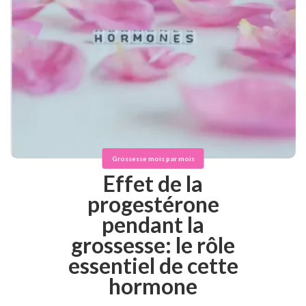
Grossesse mois par mois
Effet de la
progestérone
pendant la
grossesse: le rôle
essentiel de cette
hormone