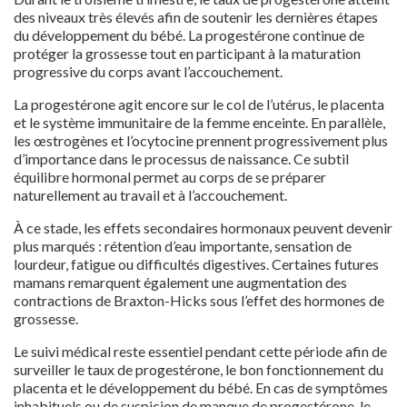
des niveaux très élevés afin de soutenir les dernières étapes
du développement du bébé. La progestérone continue de
protéger la grossesse tout en participant à la maturation
progressive du corps avant l’accouchement.
La progestérone agit encore sur le col de l’utérus, le placenta
et le système immunitaire de la femme enceinte. En parallèle,
les œstrogènes et l’ocytocine prennent progressivement plus
d’importance dans le processus de naissance. Ce subtil
équilibre hormonal permet au corps de se préparer
naturellement au travail et à l’accouchement.
À ce stade, les effets secondaires hormonaux peuvent devenir
plus marqués : rétention d’eau importante, sensation de
lourdeur, fatigue ou difficultés digestives. Certaines futures
mamans remarquent également une augmentation des
contractions de Braxton-Hicks sous l’effet des hormones de
grossesse.
Le suivi médical reste essentiel pendant cette période afin de
surveiller le taux de progestérone, le bon fonctionnement du
placenta et le développement du bébé. En cas de symptômes
inhabituels ou de suspicion de manque de progestérone, le