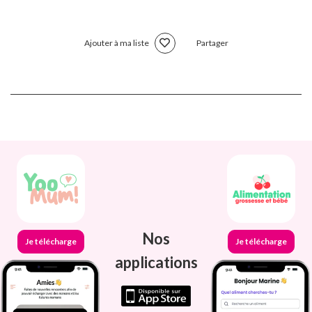
Ajouter à ma liste
Partager
Nos
Je télécharge
Je télécharge
applications