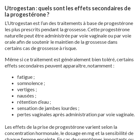
Utrogestan : quels sont les effets secondaires de
la progestérone ?
L’Utrogestan est l’un des traitements à base de progestérone
les plus prescrits pendant la grossesse. Cette progestérone
naturelle peut être administrée par voie vaginale ou par voie
orale afin de soutenir le maintien de la grossesse dans
certains cas de grossesse à risque.
Même si ce traitement est généralement bien toléré, certains
effets secondaires peuvent apparaître, notamment :
fatigue ;
somnolence ;
vertiges ;
nausées ;
rétention d’eau ;
sensation de jambes lourdes ;
pertes vaginales après administration par voie vaginale.
Les effets de la prise de progestérone varient selon la
concentration hormonale, le dosage en mg et la sensibilité de
chaque femme enceinte. En cas de symptômes importants ou