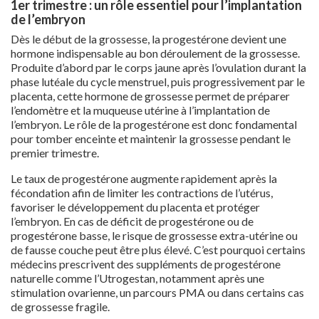
1er trimestre : un rôle essentiel pour l’implantation
de l’embryon
Dès le début de la grossesse, la progestérone devient une
hormone indispensable au bon déroulement de la grossesse.
Produite d’abord par le corps jaune après l’ovulation durant la
phase lutéale du cycle menstruel, puis progressivement par le
placenta, cette hormone de grossesse permet de préparer
l’endomètre et la muqueuse utérine à l’implantation de
l’embryon. Le rôle de la progestérone est donc fondamental
pour tomber enceinte et maintenir la grossesse pendant le
premier trimestre.
Le taux de progestérone augmente rapidement après la
fécondation afin de limiter les contractions de l’utérus,
favoriser le développement du placenta et protéger
l’embryon. En cas de déficit de progestérone ou de
progestérone basse, le risque de grossesse extra-utérine ou
de fausse couche peut être plus élevé. C’est pourquoi certains
médecins prescrivent des suppléments de progestérone
naturelle comme l’Utrogestan, notamment après une
stimulation ovarienne, un parcours PMA ou dans certains cas
de grossesse fragile.