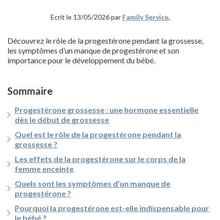
Ecrit le 13/05/2026 par
Family Service
,
Découvrez le rôle de la progestérone pendant la grossesse,
les symptômes d’un manque de progestérone et son
importance pour le développement du bébé.
Sommaire
Progestérone grossesse : une hormone essentielle
dès le début de grossesse
Quel est le rôle de la progestérone pendant la
grossesse ?
Les effets de la progestérone sur le corps de la
femme enceinte
Quels sont les symptômes d’un manque de
progestérone ?
Pourquoi la progestérone est-elle indispensable pour
le bébé ?