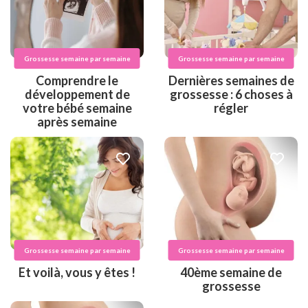
Grossesse semaine par semaine
Grossesse semaine par semaine
Comprendre le
Dernières semaines de
développement de
grossesse : 6 choses à
votre bébé semaine
régler
après semaine
Grossesse semaine par semaine
Grossesse semaine par semaine
Et voilà, vous y êtes !
40ème semaine de
grossesse