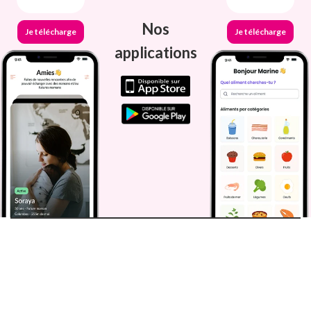
Nos
Je télécharge
Je télécharge
applications