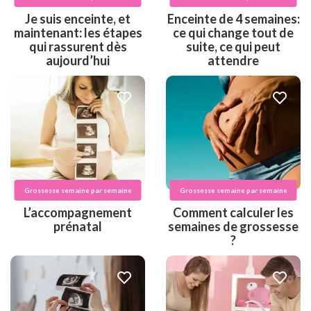
Je suis enceinte, et
Enceinte de 4 semaines:
maintenant: les étapes
ce qui change tout de
qui rassurent dès
suite, ce qui peut
aujourd’hui
attendre
Grossesse semaine par semaine
Grossesse semaine par semaine
L’accompagnement
Comment calculer les
prénatal
semaines de grossesse
?