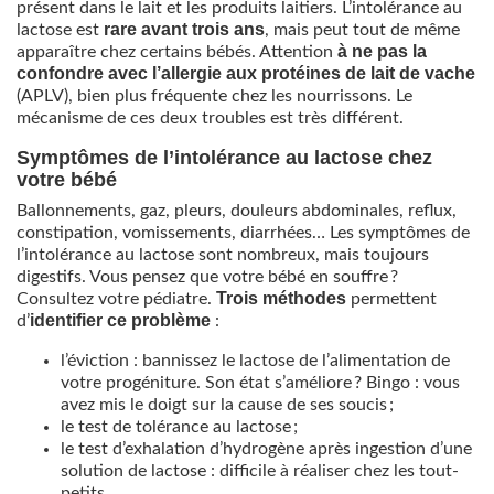
présent dans le lait et les produits laitiers. L’intolérance au
rare avant trois ans
lactose est
, mais peut tout de même
à ne pas la
apparaître chez certains bébés. Attention
confondre avec l’allergie aux protéines de lait de vache
(APLV), bien plus fréquente chez les nourrissons. Le
mécanisme de ces deux troubles est très différent.
Symptômes de l’intolérance au lactose chez
votre bébé
Ballonnements, gaz, pleurs, douleurs abdominales, reflux,
constipation, vomissements, diarrhées… Les symptômes de
l’intolérance au lactose sont nombreux, mais toujours
digestifs. Vous pensez que votre bébé en souffre ?
Trois méthodes
Consultez votre pédiatre.
permettent
identifier ce problème
d’
:
l’éviction : bannissez le lactose de l’alimentation de
votre progéniture. Son état s’améliore ? Bingo : vous
avez mis le doigt sur la cause de ses soucis ;
le test de tolérance au lactose ;
le test d’exhalation d’hydrogène après ingestion d’une
solution de lactose : difficile à réaliser chez les tout-
petits.