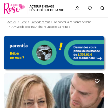
Fil
Aller
Accueil
Bébé
La vie de parent
Annoncer la naissance de bebe
d'Ariane
au
Arrivée de bébé : faut-il faire un cadeau à l'aîné ?
contenu
principal