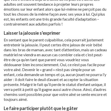
adultes ont souvent tendance à projeter leurs propres
émotions sur leur enfant alors que lui-même ne perçoit pas du
tout les choses de la même façon avec ses yeux à lui. Qui plus
est, les enfants ont une très grande faculté d’adaptation –
contrairement aux adultes parfois !
Laisser la jalousie s'exprimer
En sentant que le parent culpabilise, cela pourrait justement
entretenir la jalousie. Il peut certes être jaloux de voir bébé
dans les bras de maman, avec tant d’attention, mais un cadeau
matériel ne viendra en aucun cas combler cela et c’est peut-
être de ça qu’en tant que parent vous voudriez vous
dédouaner bien inconsciemment. Oui, ce n’est pas facile pour
votre aîné. Devenir le « grand » n’est pas simple pour un
enfant, cela demande un temps et ça, aucun jouet ne pourra l’y
aider : il doit faire le deuil d’avant et accepter la situation
présente. Malgré le fait qu’il perde le statut d’enfant unique, il
verra petit à petit qu’il gagne aussi autre chose. Ainsi, d’autres
chemins sont possibles pour que votre aîné se sente encore et
toujours aimé.
Le faire participer plutôt que le gâter