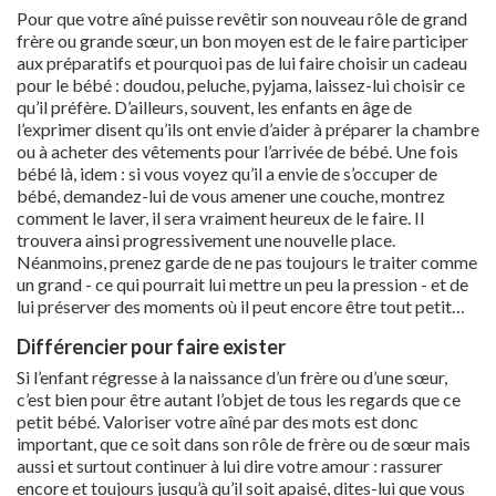
Pour que votre aîné puisse revêtir son nouveau rôle de grand
frère ou grande sœur, un bon moyen est de le faire participer
aux préparatifs et pourquoi pas de lui faire choisir un cadeau
pour le bébé : doudou, peluche, pyjama, laissez-lui choisir ce
qu’il préfère. D’ailleurs, souvent, les enfants en âge de
l’exprimer disent qu’ils ont envie d’aider à préparer la chambre
ou à acheter des vêtements pour l’arrivée de bébé. Une fois
bébé là, idem : si vous voyez qu’il a envie de s’occuper de
bébé, demandez-lui de vous amener une couche, montrez
comment le laver, il sera vraiment heureux de le faire. Il
trouvera ainsi progressivement une nouvelle place.
Néanmoins, prenez garde de ne pas toujours le traiter comme
un grand - ce qui pourrait lui mettre un peu la pression - et de
lui préserver des moments où il peut encore être tout petit…
Différencier pour faire exister
Si l’enfant régresse à la naissance d’un frère ou d’une sœur,
c’est bien pour être autant l’objet de tous les regards que ce
petit bébé. Valoriser votre aîné par des mots est donc
important, que ce soit dans son rôle de frère ou de sœur mais
aussi et surtout continuer à lui dire votre amour : rassurer
encore et toujours jusqu’à qu’il soit apaisé, dites-lui que vous