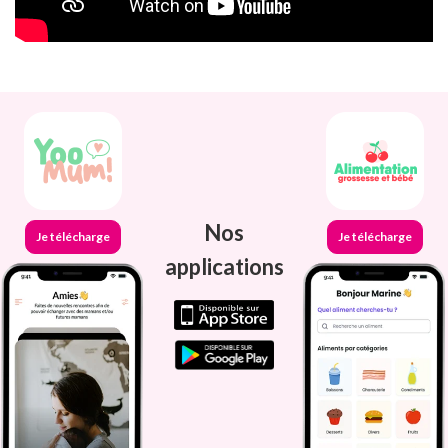
Nos
Je télécharge
Je télécharge
applications