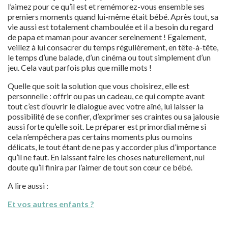
l’aimez pour ce qu’il est et remémorez-vous ensemble ses
premiers moments quand lui-même était bébé. Après tout, sa
vie aussi est totalement chamboulée et il a besoin du regard
de papa et maman pour avancer sereinement ! Egalement,
veillez à lui consacrer du temps régulièrement, en tête-à-tête,
le temps d’une balade, d’un cinéma ou tout simplement d’un
jeu. Cela vaut parfois plus que mille mots !
Quelle que soit la solution que vous choisirez, elle est
personnelle : offrir ou pas un cadeau, ce qui compte avant
tout c’est d’ouvrir le dialogue avec votre aîné, lui laisser la
possibilité de se confier, d’exprimer ses craintes ou sa jalousie
aussi forte qu’elle soit. Le préparer est primordial même si
cela n’empêchera pas certains moments plus ou moins
délicats, le tout étant de ne pas y accorder plus d’importance
qu’il ne faut. En laissant faire les choses naturellement, nul
doute qu’il finira par l’aimer de tout son cœur ce bébé.
A lire aussi :
Et vos autres enfants ?