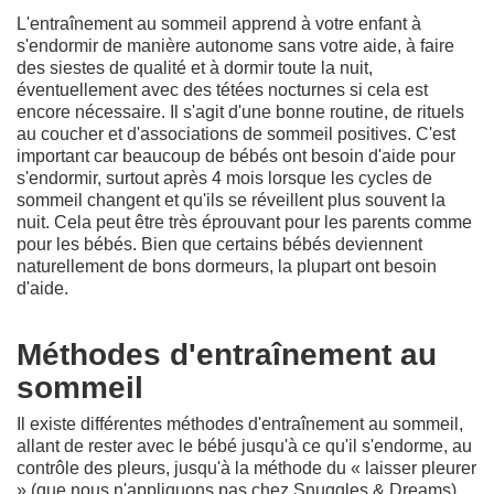
L'entraînement au sommeil apprend à votre enfant à
s'endormir de manière autonome sans votre aide, à faire
des siestes de qualité et à dormir toute la nuit,
éventuellement avec des tétées nocturnes si cela est
encore nécessaire. Il s'agit d'une bonne routine, de rituels
au coucher et d'associations de sommeil positives. C'est
important car beaucoup de bébés ont besoin d'aide pour
s'endormir, surtout après 4 mois lorsque les cycles de
sommeil changent et qu'ils se réveillent plus souvent la
nuit. Cela peut être très éprouvant pour les parents comme
pour les bébés. Bien que certains bébés deviennent
naturellement de bons dormeurs, la plupart ont besoin
d'aide.
Méthodes d'entraînement au
sommeil
Il existe différentes méthodes d'entraînement au sommeil,
allant de rester avec le bébé jusqu'à ce qu'il s'endorme, au
contrôle des pleurs, jusqu'à la méthode du « laisser pleurer
» (que nous n'appliquons pas chez Snuggles & Dreams).