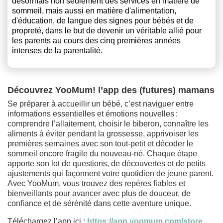
désormais non seulement des services en matière de
sommeil, mais aussi en matière d'alimentation,
d'éducation, de langue des signes pour bébés et de
propreté, dans le but de devenir un véritable allié pour
les parents au cours des cinq premières années
intenses de la parentalité.
Découvrez YooMum! l’app des (futures) mamans
Se préparer à accueillir un bébé, c’est naviguer entre
informations essentielles et émotions nouvelles :
comprendre l’allaitement, choisir le biberon, connaître les
aliments à éviter pendant la grossesse, apprivoiser les
premières semaines avec son tout‑petit et décoder le
sommeil encore fragile du nouveau‑né. Chaque étape
apporte son lot de questions, de découvertes et de petits
ajustements qui façonnent votre quotidien de jeune parent.
Avec YooMum, vous trouvez des repères fiables et
bienveillants pour avancer avec plus de douceur, de
confiance et de sérénité dans cette aventure unique.
Téléchargez l’app ici :
https://app.yoomum.com/store