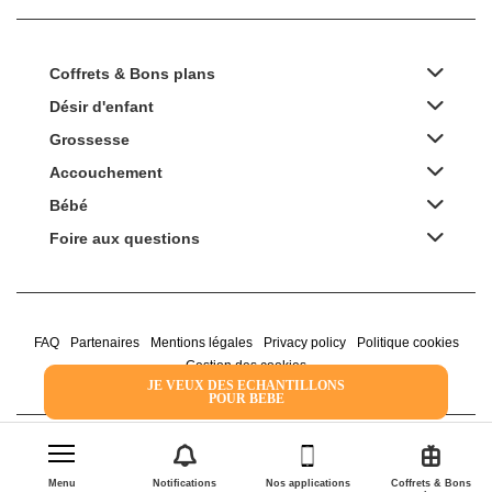
Coffrets & Bons plans
Désir d'enfant
Grossesse
Accouchement
Bébé
Foire aux questions
FAQ
Partenaires
Mentions légales
Privacy policy
Politique cookies
Gestion des cookies
JE VEUX DES ECHANTILLONS
POUR BEBE
2022 Family Service - la Boîte Rose
Menu
Notifications
Nos applications
Coffrets & Bons