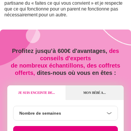
partisane du « faites ce qui vous convient » et je respecte
que ce qui fonctionne pour un parent ne fonctionne pas
nécessairement pour un autre.
Profitez jusqu’à 600€ d'avantages,
des
conseils d'experts
de nombreux échantillons, des coffrets
offerts,
dites-nous où vous en êtes :
JE SUIS ENCEINTE DE...
MON BÉBÉ A...
Nombre
Nombre de semaines
de
semaines