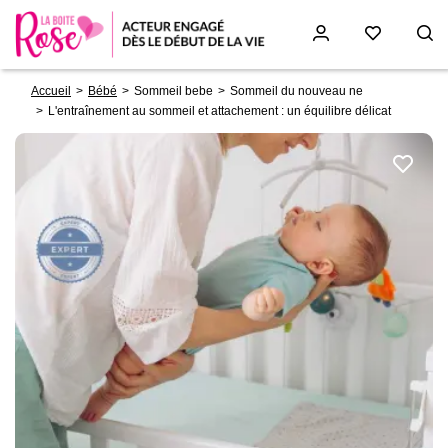
Fil
Aller
Accueil
Bébé
Sommeil bebe
Sommeil du nouveau ne
d'Ariane
au
L'entraînement au sommeil et attachement : un équilibre délicat
contenu
principal