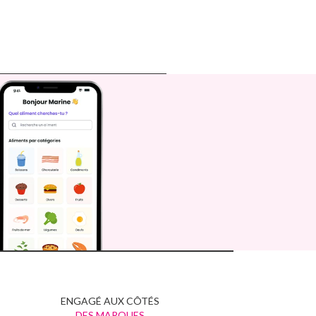
ENGAGÉ AUX CÔTÉS
DES MARQUES