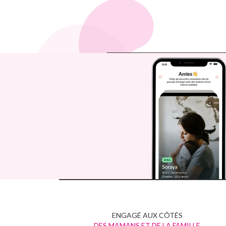
ENGAGÉ AUX CÔTÉS
DES MAMANS ET DE LA FAMILLE