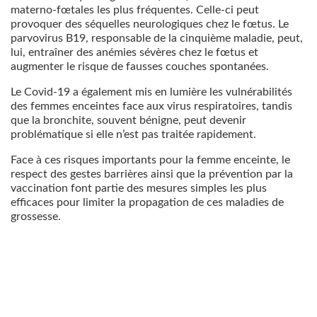
materno-fœtales les plus fréquentes. Celle-ci peut
provoquer des séquelles neurologiques chez le fœtus. Le
parvovirus B19, responsable de la cinquième maladie, peut,
lui, entraîner des anémies sévères chez le fœtus et
augmenter le risque de fausses couches spontanées.
Le Covid-19 a également mis en lumière les vulnérabilités
des femmes enceintes face aux virus respiratoires, tandis
que la bronchite, souvent bénigne, peut devenir
problématique si elle n’est pas traitée rapidement.
Face à ces risques importants pour la femme enceinte, le
respect des gestes barrières ainsi que la prévention par la
vaccination font partie des mesures simples les plus
efficaces pour limiter la propagation de ces maladies de
grossesse.