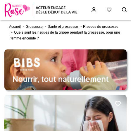
Fil
Aller
Accueil
Grossesse
Santé et grossesse
Risques de grossesse
d'Ariane
au
Quels sont les risques de la grippe pendant la grossesse, pour une
contenu
femme enceinte ?
principal