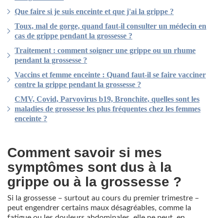
Que faire si je suis enceinte et que j'ai la grippe ?
Toux, mal de gorge, quand faut-il consulter un médecin en
cas de grippe pendant la grossesse ?
Traitement : comment soigner une grippe ou un rhume
pendant la grossesse ?
Vaccins et femme enceinte : Quand faut-il se faire vacciner
contre la grippe pendant la grossesse ?
CMV, Covid, Parvovirus b19, Bronchite, quelles sont les
maladies de grossesse les plus fréquentes chez les femmes
enceinte ?
Comment savoir si mes
symptômes sont dus à la
grippe ou à la grossesse ?
Si la grossesse – surtout au cours du premier trimestre –
peut engendrer certains maux désagréables, comme la
fatigue ou les douleurs abdominales, elle ne peut, en