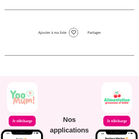
Ajouter à ma liste
Partager
Nos
Je télécharge
Je télécharge
applications