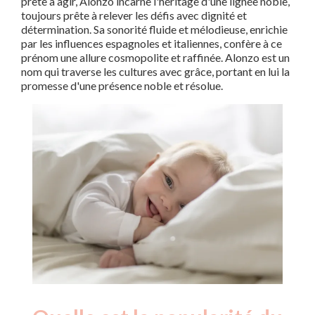
prête à agir, Alonzo incarne l'héritage d'une lignée noble,
toujours prête à relever les défis avec dignité et
détermination. Sa sonorité fluide et mélodieuse, enrichie
par les influences espagnoles et italiennes, confère à ce
prénom une allure cosmopolite et raffinée. Alonzo est un
nom qui traverse les cultures avec grâce, portant en lui la
promesse d'une présence noble et résolue.
Nouveaux-