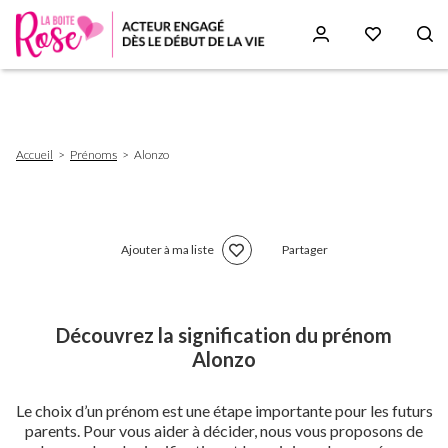
Aller
au
contenu
principal
Fil
Accueil
Prénoms
Alonzo
d'Ariane
Ajouter à ma liste
Partager
Découvrez la signification du prénom
Alonzo
Le choix d’un prénom est une étape importante pour les futurs
parents. Pour vous aider à décider, nous vous proposons de