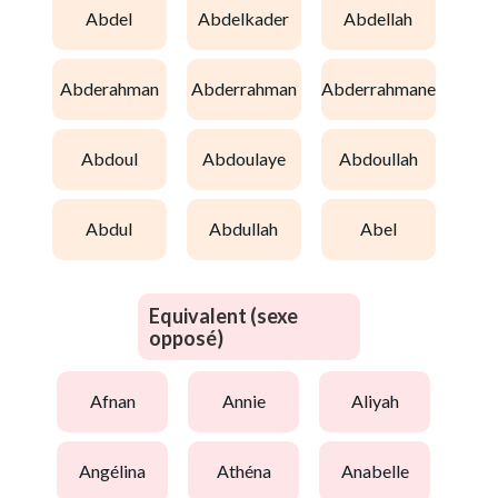
abdel
abdelkader
abdellah
abderahman
abderrahman
abderrahmane
abdoul
abdoulaye
abdoullah
abdul
abdullah
abel
Equivalent (sexe
opposé)
afnan
annie
aliyah
angélina
athéna
anabelle