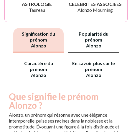
ASTROLOGIE
CÉLÉBRITÉS ASSOCIÉES
Taureau
Alonzo Mourning
Signification du
Popularité du
prénom
prénom
Alonzo
Alonzo
Caractère du
En savoir plus sur le
prénom
prénom
Alonzo
Alonzo
Que signifie le prénom
Alonzo ?
Alonzo, un prénom qui résonne avec une élégance
intemporelle, puise ses racines dans la noblesse et la
promptitude. Évoquant une figure à la fois distinguée et