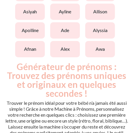
asiyah
ayline
allison
apolline
ade
alyssia
afnan
alex
awa
Générateur de prénoms :
Trouvez des prénoms uniques
et originaux en quelques
secondes !
Trouver le prénom idéal pour votre bébé n’a jamais été aussi
simple ! Grâce à notre Machine à Prénoms, personnalisez
votre recherche en quelques clics : choisissez une première
lettre, une origine ou encore un style (rétro, floral, biblique…).
Laissez ensuite la machine s’occuper du reste et découvrez
des prénoms parfaitement adaptés à vos envies. Un outil