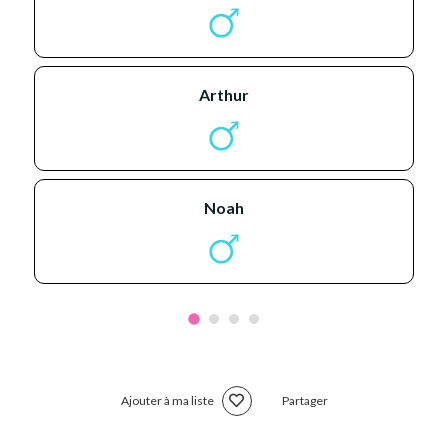
arthur
noah
Ajouter à ma liste
Partager