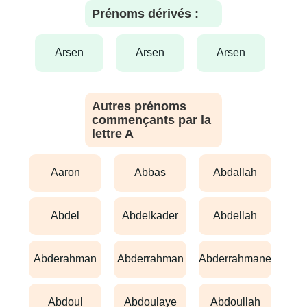
Prénoms dérivés :
arsen
arsen
arsen
Autres prénoms
commençants par la
lettre A
aaron
abbas
abdallah
abdel
abdelkader
abdellah
abderahman
abderrahman
abderrahmane
abdoul
abdoulaye
abdoullah