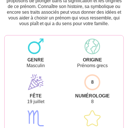
proposons de plonger dans la signification et les origines
de ce prénom. Connaître son histoire, sa symbolique ou
encore ses traits associés peut vous donner des idées et
vous aider à choisir un prénom qui vous ressemble, qui
vous plaît et qui a du sens pour votre famille.
GENRE
ORIGINE
Masculin
Prénoms grecs
8
FÊTE
NUMÉROLOGIE
19 juillet
8