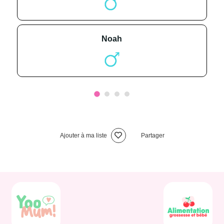
noah
Ajouter à ma liste
Partager