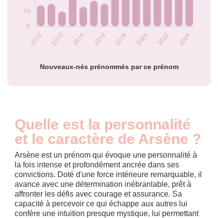
2022
31
2023
29
2024
37
Popularité du
prénom Arsène par
année
Nouveaux-nés prénommés par ce prénom
Quelle est la personnalité
et le caractère de Arsène ?
Arsène est un prénom qui évoque une personnalité à
la fois intense et profondément ancrée dans ses
convictions. Doté d'une force intérieure remarquable, il
avance avec une détermination inébranlable, prêt à
affronter les défis avec courage et assurance. Sa
capacité à percevoir ce qui échappe aux autres lui
confère une intuition presque mystique, lui permettant