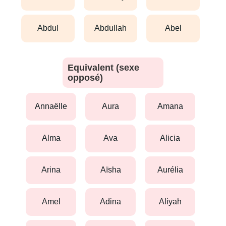
abdul
abdullah
abel
Equivalent (sexe
opposé)
annaëlle
aura
amana
alma
ava
alicia
arina
aïsha
aurélia
amel
adina
aliyah