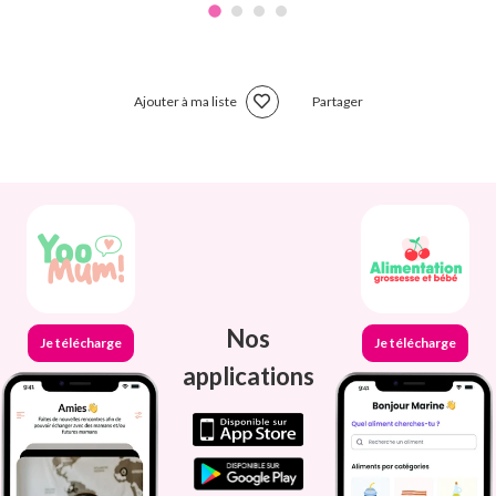
Ajouter à ma liste
Partager
Nos
Je télécharge
Je télécharge
applications