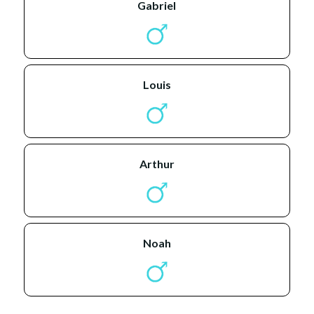
gabriel
louis
arthur
noah