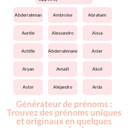
abderrahman
ambroise
abraham
aurèle
alessandro
aissa
achille
abderrahmane
aster
aryan
amaël
aksil
astor
alejandro
arda
Générateur de prénoms :
Trouvez des prénoms uniques
et originaux en quelques