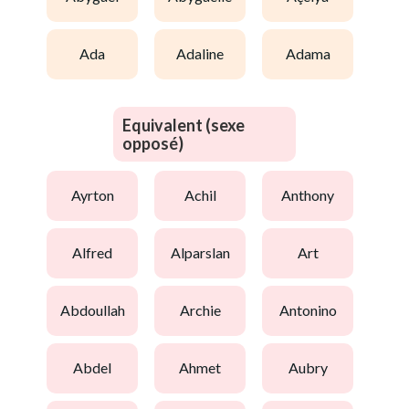
ada
adaline
adama
Equivalent (sexe
opposé)
ayrton
achil
anthony
alfred
alparslan
art
abdoullah
archie
antonino
abdel
ahmet
aubry