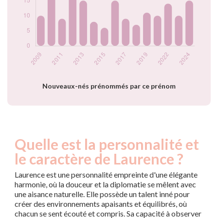
2021
10
2022
14
2023
10
2024
15
Popularité du
prénom Laurence
par année
Nouveaux-nés prénommés par ce prénom
Quelle est la personnalité et
le caractère de Laurence ?
Laurence est une personnalité empreinte d'une élégante
harmonie, où la douceur et la diplomatie se mêlent avec
une aisance naturelle. Elle possède un talent inné pour
créer des environnements apaisants et équilibrés, où
chacun se sent écouté et compris. Sa capacité à observer