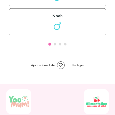
noah
Ajouter à ma liste
Partager