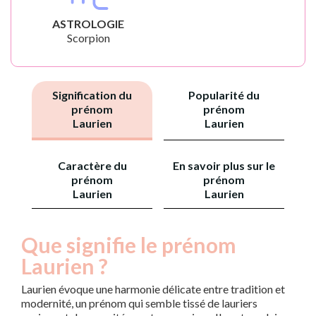
ASTROLOGIE
Scorpion
Signification du
Popularité du
prénom
prénom
Laurien
Laurien
Caractère du
En savoir plus sur le
prénom
prénom
Laurien
Laurien
Que signifie le prénom
Laurien ?
Laurien évoque une harmonie délicate entre tradition et
modernité, un prénom qui semble tissé de lauriers