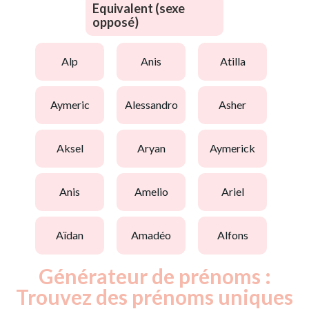
Equivalent (sexe
opposé)
alp
anis
atilla
aymeric
alessandro
asher
aksel
aryan
aymerick
anis
amelio
ariel
aïdan
amadéo
alfons
Générateur de prénoms :
Trouvez des prénoms uniques