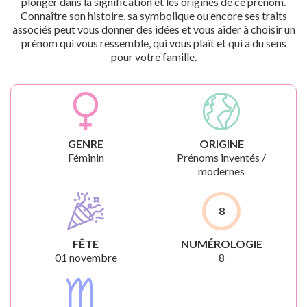
plonger dans la signification et les origines de ce prénom.
Connaître son histoire, sa symbolique ou encore ses traits
associés peut vous donner des idées et vous aider à choisir un
prénom qui vous ressemble, qui vous plaît et qui a du sens
pour votre famille.
GENRE
ORIGINE
Féminin
Prénoms inventés /
modernes
8
FÊTE
NUMÉROLOGIE
01 novembre
8