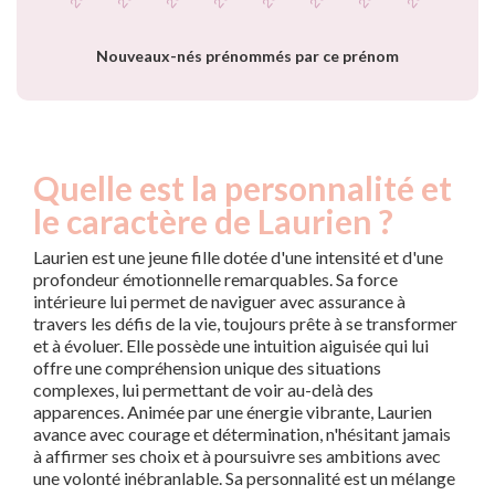
prénom Laurien par
année
Nouveaux-nés prénommés par ce prénom
Quelle est la personnalité et
le caractère de Laurien ?
Laurien est une jeune fille dotée d'une intensité et d'une
profondeur émotionnelle remarquables. Sa force
intérieure lui permet de naviguer avec assurance à
travers les défis de la vie, toujours prête à se transformer
et à évoluer. Elle possède une intuition aiguisée qui lui
offre une compréhension unique des situations
complexes, lui permettant de voir au-delà des
apparences. Animée par une énergie vibrante, Laurien
avance avec courage et détermination, n'hésitant jamais
à affirmer ses choix et à poursuivre ses ambitions avec
une volonté inébranlable. Sa personnalité est un mélange