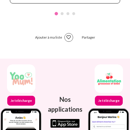
Ajouter à ma liste
Partager
Nos
Je télécharge
Je télécharge
applications