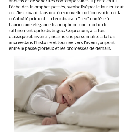
anciens et de sonorités contemporaines. Il porte en lui
l'écho des triomphes passés, symbolisé par le laurier, tout
en s'inscrivant dans une ère nouvelle où l'innovation et la
créativité priment. La terminaison "-ien" confère à
Laurien une élégance francophone, une touche de
raffinement qui le distingue. Ce prénom, à la fois
classique et inventif, incarne une personnalité à la fois
ancrée dans l'histoire et tournée vers l'avenir, un pont
entre le passé glorieux et les promesses de demain.