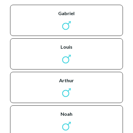
gabriel
louis
arthur
noah