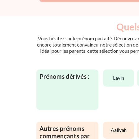
Quels
Vous hésitez sur le prénom parfait ? Découvrez d
encore totalement convaincu, notre sélection de p
Idéal pour les parents, cette sélection vous per
Prénoms dérivés :
lavin
Autres prénoms
aaliyah
commençants par