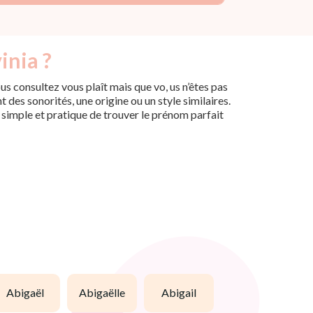
inia ?
s consultez vous plaît mais que vo, us n’êtes pas
des sonorités, une origine ou un style similaires.
n simple et pratique de trouver le prénom parfait
abigaël
abigaëlle
abigail