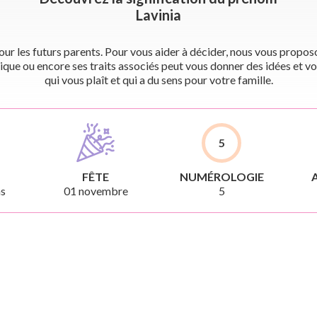
Lavinia
r les futurs parents. Pour vous aider à décider, nous vous proposon
ique ou encore ses traits associés peut vous donner des idées et vo
qui vous plaît et qui a du sens pour votre famille.
5
FÊTE
NUMÉROLOGIE
ns
01 novembre
5