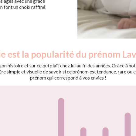
les âges avec une grâce
en font un choix raffiné,
e est la popularité du prénom Lav
on histoire et sur ce qui plaît chez lui au fil des années. Grâce à
 simple et visuelle de savoir si ce prénom est tendance, rare ou en 
prénom qui correspond à vos envies !