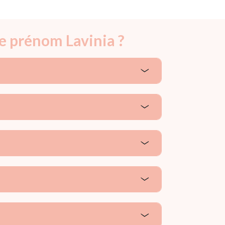
le prénom Lavinia ?