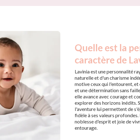
Quelle est la pe
caractère de La
Lavinia est une personnalité ra
naturelle et d'un charisme indé
motive ceux qui l'entourent, et
et une détermination sans faill
elle avance avec courage et con
explorer des horizons inédits. 
l'aventure lui permettent de s'
fidèle à ses valeurs profondes. 
noblesse d'esprit et joie de viv
entourage.