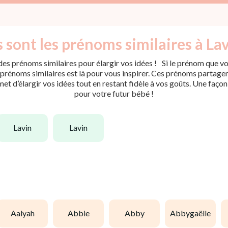
 sont les prénoms similaires à Lav
es prénoms similaires pour élargir vos idées ! Si le prénom que vou
rénoms similaires est là pour vous inspirer. Ces prénoms partagent 
met d’élargir vos idées tout en restant fidèle à vos goûts. Une faço
pour votre futur bébé !
lavin
lavin
aalyah
abbie
abby
abbygaëlle