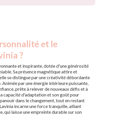
rsonnalité et le
vinia ?
yonnante et inspirante, dotée d'une générosité
niable. Sa présence magnétique attire et
 elle se distingue par une créativité débordante
e. Animée par une énergie intérieure puissante,
fiance, prête à relever de nouveaux défis et à
Sa capacité d'adaptation et son goût pour
épanouir dans le changement, tout en restant
Lavinia incarne une force tranquille, alliant
re, qui laisse une empreinte durable sur son