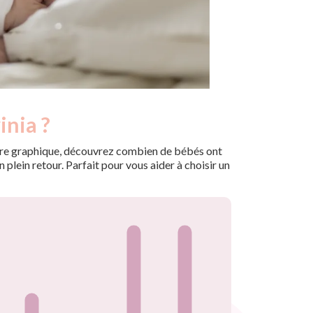
inia ?
 notre graphique, découvrez combien de bébés ont
plein retour. Parfait pour vous aider à choisir un