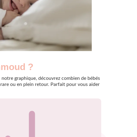
ahmoud ?
e à notre graphique, découvrez combien de bébés
are ou en plein retour. Parfait pour vous aider