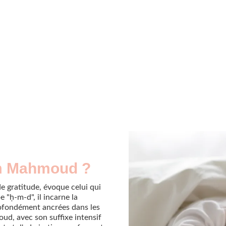
om Mahmoud ?
 gratitude, évoque celui qui
 "ḥ-m-d", il incarne la
ofondément ancrées dans les
ud, avec son suffixe intensif