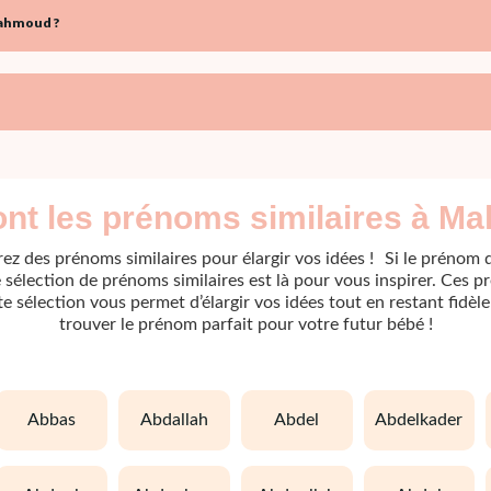
Mahmoud ?
ont les prénoms similaires à M
ez des prénoms similaires pour élargir vos idées ! Si le prénom 
sélection de prénoms similaires est là pour vous inspirer. Ces p
ette sélection vous permet d’élargir vos idées tout en restant fidè
trouver le prénom parfait pour votre futur bébé !
abbas
abdallah
abdel
abdelkader