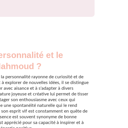
ersonnalité et le
 Mahmoud ?
a personnalité rayonne de curiosité et de
t à explorer de nouvelles idées, il se distingue
 avec aisance et à s'adapter à divers
ture joyeuse et créative lui permet de tisser
rtager son enthousiasme avec ceux qui
 une spontanéité naturelle qui le rend
t son esprit vif est constamment en quête de
ésence est souvent synonyme de bonne
st apprécié pour sa capacité à inspirer et à