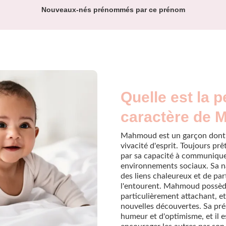
Nouveaux-nés prénommés par ce prénom
Quelle est la p
caractère de
Mahmoud est un garçon dont l
vivacité d'esprit. Toujours prê
par sa capacité à communiquer
environnements sociaux. Sa na
des liens chaleureux et de pa
l'entourent. Mahmoud possède
particulièrement attachant, e
nouvelles découvertes. Sa pr
humeur et d'optimisme, et il e