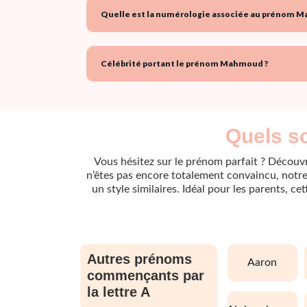
Quelle est la numérologie associée au prénom 
Célébrité portant le prénom Mahmoud ?
Quels s
Vous hésitez sur le prénom parfait ? Découvr
n’êtes pas encore totalement convaincu, notre 
un style similaires. Idéal pour les parents, c
Autres prénoms
aaron
commençants par
la lettre A