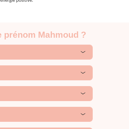
énergie positive.
 le prénom Mahmoud ?