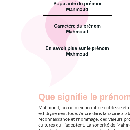
Popularité du prénom
Mahmoud
Caractère du prénom
Mahmoud
En savoir plus sur le prénom
Mahmoud
Que signifie le prén
Mahmoud, prénom empreint de noblesse et de
est dignement loué. Ancré dans la racine arabe
reconnaissance et l'hommage, des valeurs pr
cultures qui l'adoptent. La sonorité de Mahmo