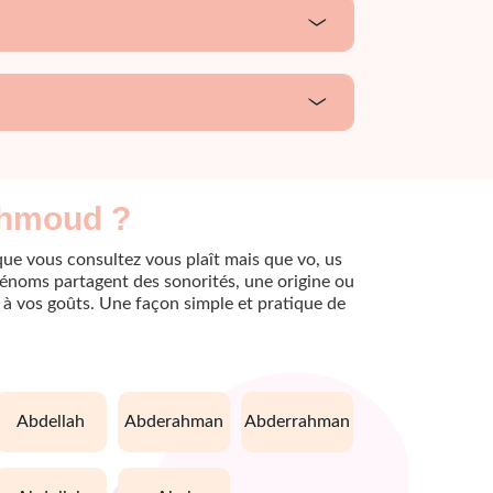
ahmoud ?
que vous consultez vous plaît mais que vo, us
rénoms partagent des sonorités, une origine ou
le à vos goûts. Une façon simple et pratique de
abdellah
abderahman
abderrahman