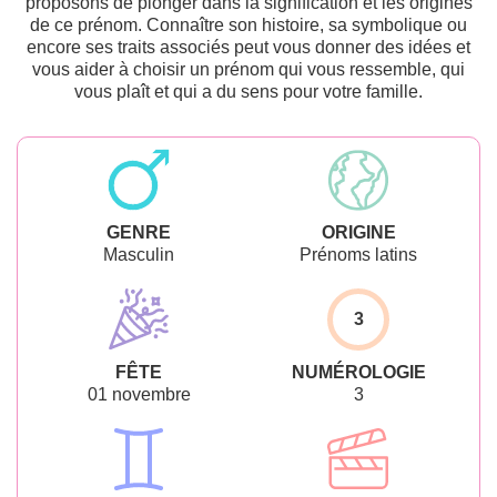
proposons de plonger dans la signification et les origines
de ce prénom. Connaître son histoire, sa symbolique ou
encore ses traits associés peut vous donner des idées et
vous aider à choisir un prénom qui vous ressemble, qui
vous plaît et qui a du sens pour votre famille.
GENRE
ORIGINE
Masculin
Prénoms latins
3
FÊTE
NUMÉROLOGIE
01 novembre
3