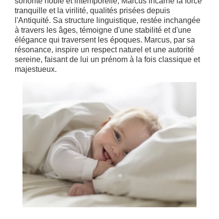
sonorité noble et intemporelle, Marcus incarne la force
tranquille et la virilité, qualités prisées depuis
l'Antiquité. Sa structure linguistique, restée inchangée
à travers les âges, témoigne d'une stabilité et d'une
élégance qui traversent les époques. Marcus, par sa
résonance, inspire un respect naturel et une autorité
sereine, faisant de lui un prénom à la fois classique et
majestueux.