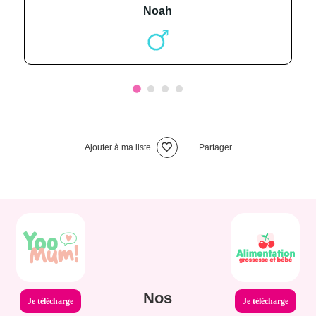
noah
Ajouter à ma liste
Partager
Nos
Je télécharge
Je télécharge