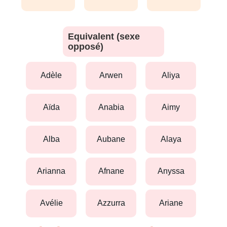
Equivalent (sexe
opposé)
adèle
arwen
aliya
aïda
anabia
aimy
alba
aubane
alaya
arianna
afnane
anyssa
avélie
azzurra
ariane