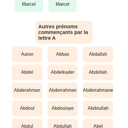
marcel
marcel
Autres prénoms
commençants par la
lettre A
aaron
abbas
abdallah
abdel
abdelkader
abdellah
abderahman
abderrahman
abderrahmane
abdoul
abdoulaye
abdoullah
abdul
abdullah
abel