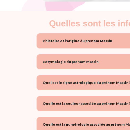
Quelles sont les i
L'histoire et l'origine du prénom Massin
L'étymologie du prénom Massin
Quel est le signe astrologique du prénom Massin 
Quelle est la couleur associée au prénom Massin 
Quelle est la numérologie associée au prénom Ma