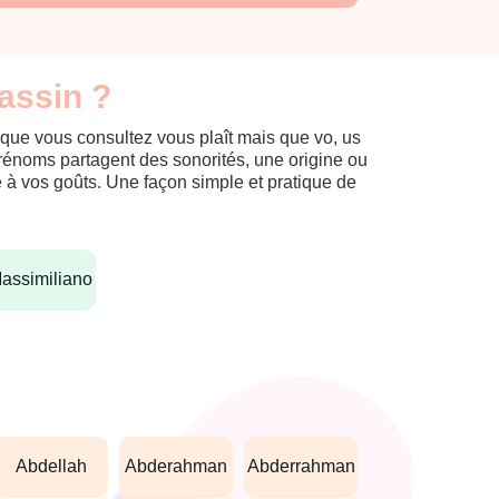
assin ?
 que vous consultez vous plaît mais que vo, us
prénoms partagent des sonorités, une origine ou
èle à vos goûts. Une façon simple et pratique de
massimiliano
abdellah
abderahman
abderrahman