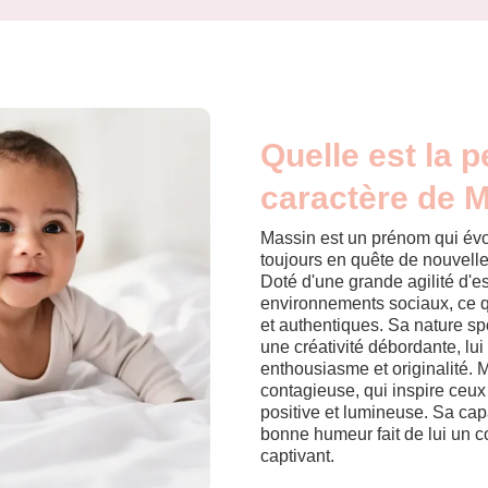
Quelle est la p
caractère de 
Massin est un prénom qui évo
toujours en quête de nouvell
Doté d'une grande agilité d'esp
environnements sociaux, ce qu
et authentiques. Sa nature s
une créativité débordante, lu
enthousiasme et originalité. 
contagieuse, qui inspire ceux
positive et lumineuse. Sa capa
bonne humeur fait de lui un 
captivant.