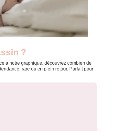
assin ?
Grâce à notre graphique, découvrez combien de
ndance, rare ou en plein retour. Parfait pour