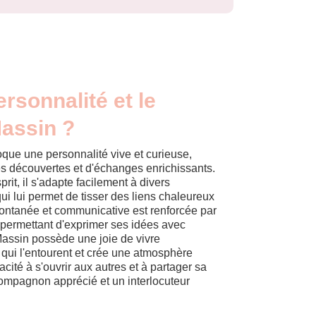
ersonnalité et le
Massin ?
que une personnalité vive et curieuse,
es découvertes et d'échanges enrichissants.
rit, il s'adapte facilement à divers
i lui permet de tisser des liens chaleureux
pontanée et communicative est renforcée par
i permettant d'exprimer ses idées avec
Massin possède une joie de vivre
 qui l'entourent et crée une atmosphère
cité à s'ouvrir aux autres et à partager sa
compagnon apprécié et un interlocuteur