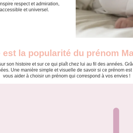
nspire respect et admiration,
 accessible et universel.
 est la popularité du prénom M
r son histoire et sur ce qui plaît chez lui au fil des années. 
es. Une manière simple et visuelle de savoir si ce prénom est te
vous aider à choisir un prénom qui correspond à vos envies !