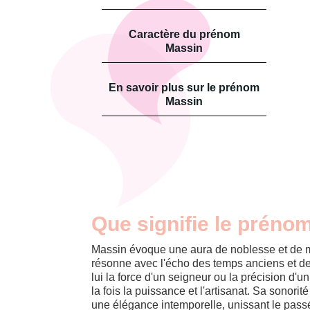
Caractère du prénom
Massin
En savoir plus sur le prénom
Massin
Que signifie le préno
Massin évoque une aura de noblesse et de m
résonne avec l'écho des temps anciens et des
lui la force d'un seigneur ou la précision d'un 
la fois la puissance et l'artisanat. Sa sonori
une élégance intemporelle, unissant le pass