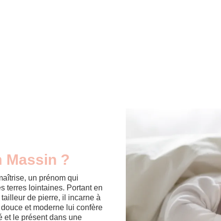
m Massin ?
aîtrise, un prénom qui
 terres lointaines. Portant en
tailleur de pierre, il incarne à
té douce et moderne lui confère
é et le présent dans une