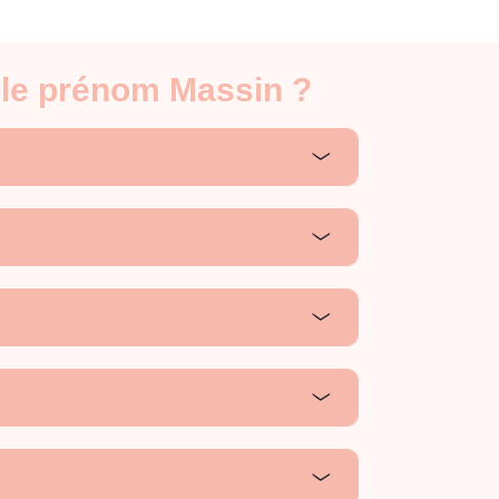
 le prénom Massin ?