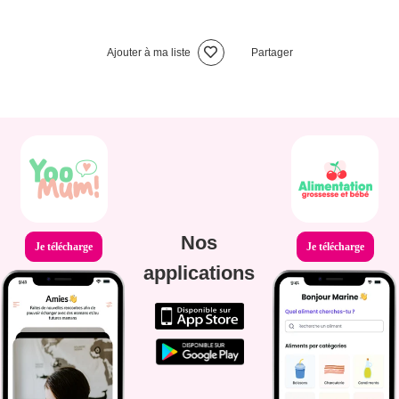
Ajouter à ma liste
Partager
Nos
Je télécharge
Je télécharge
applications