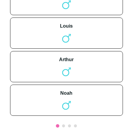
louis
arthur
noah