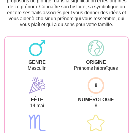
proposons de plonger dans la signification et les origines
de ce prénom. Connaître son histoire, sa symbolique ou
encore ses traits associés peut vous donner des idées et
vous aider à choisir un prénom qui vous ressemble, qui
vous plaît et qui a du sens pour votre famille.
GENRE
ORIGINE
Masculin
Prénoms hébraïques
8
FÊTE
NUMÉROLOGIE
14 mai
8