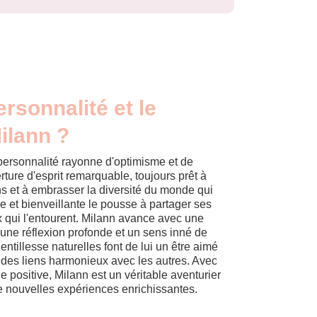
ersonnalité et le
ilann ?
personnalité rayonne d'optimisme et de
rture d'esprit remarquable, toujours prêt à
s et à embrasser la diversité du monde qui
e et bienveillante le pousse à partager ses
x qui l'entourent. Milann avance avec une
 une réflexion profonde et un sens inné de
entillesse naturelles font de lui un être aimé
 des liens harmonieux avec les autres. Avec
e positive, Milann est un véritable aventurier
e nouvelles expériences enrichissantes.