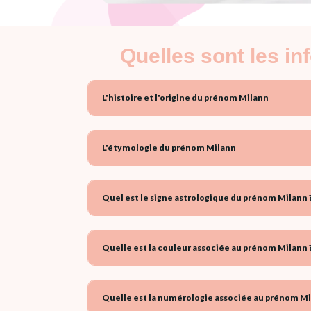
Quelles sont les i
L'histoire et l'origine du prénom Milann
L'étymologie du prénom Milann
Quel est le signe astrologique du prénom Milann 
Quelle est la couleur associée au prénom Milann 
Quelle est la numérologie associée au prénom Mi