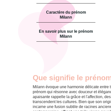
Caractère du prénom
Milann
En savoir plus sur le prénom
Milann
Que signifie le préno
Milann évoque une harmonie délicate entre tr
prénom qui résonne avec douceur et élégance
apaisante rappelle la grâce et l'affection, de
transcendent les cultures. Bien que son origi
incarne une fusion subtile de racines ancienn