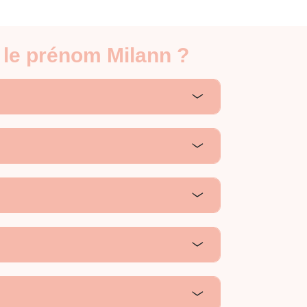
 le prénom Milann ?