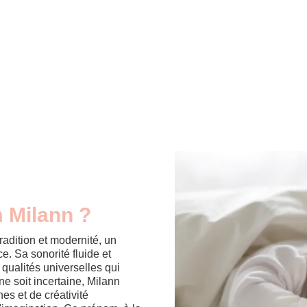
m Milann ?
adition et modernité, un
. Sa sonorité fluide et
s qualités universelles qui
ne soit incertaine, Milann
es et de créativité