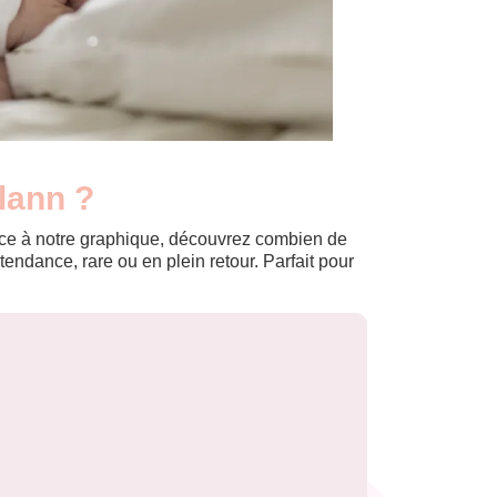
lann ?
Grâce à notre graphique, découvrez combien de
ndance, rare ou en plein retour. Parfait pour