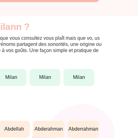
ilann ?
 que vous consultez vous plaît mais que vo, us
prénoms partagent des sonorités, une origine ou
èle à vos goûts. Une façon simple et pratique de
milan
milan
milan
abdellah
abderahman
abderrahman