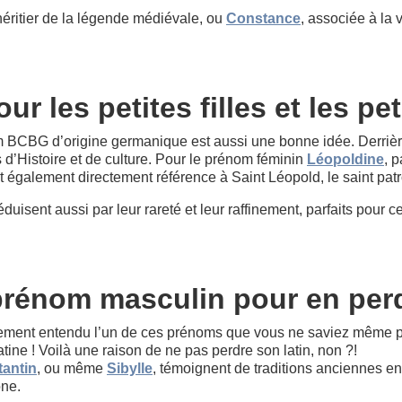
héritier de la légende médiévale, ou
Constance
, associée à la 
r les petites filles et les pe
BCBG d’origine germanique est aussi une bonne idée. Derriè
 d’Histoire et de culture. Pour le prénom féminin
Léopoldine
, 
 également directement référence à Saint Léopold, le saint patr
duisent aussi par leur rareté et leur raffinement, parfaits pour c
rénom masculin pour en perd
ment entendu l’un de ces prénoms que vous ne saviez même pas 
ne ! Voilà une raison de ne pas perdre son latin, non ?!
antin
, ou même
Sibylle
, témoignent de traditions anciennes en 
one.