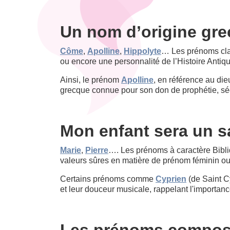
Un nom d’origine gre
Côme
,
Apolline
,
Hippolyte
… Les prénoms clas
ou encore une personnalité de l’Histoire Anti
Ainsi, le prénom
Apolline
, en référence au die
grecque connue pour son don de prophétie, sédu
Mon enfant sera un s
Marie
,
Pierre
…. Les prénoms à caractère Bibli
valeurs sûres en matière de prénom féminin ou 
Certains prénoms comme
Cyprien
(de Saint C
et leur douceur musicale, rappelant l'importanc
Les prénoms compos