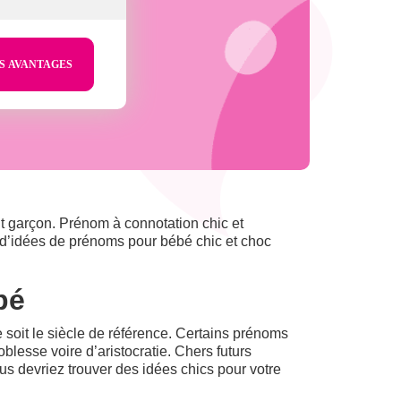
it garçon. Prénom à connotation chic et
 d’idées de prénoms pour bébé chic et choc
ébé
soit le siècle de référence. Certains prénoms
oblesse voire d’aristocratie. Chers futurs
s devriez trouver des idées chics pour votre