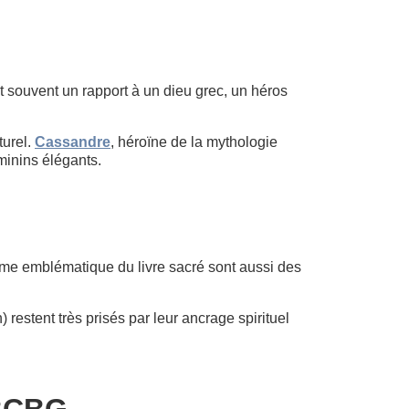
 souvent un rapport à un dieu grec, un héros
turel.
Cassandre
, héroïne de la mythologie
minins élégants.
me emblématique du livre sacré sont aussi des
restent très prisés par leur ancrage spirituel
 BCBG