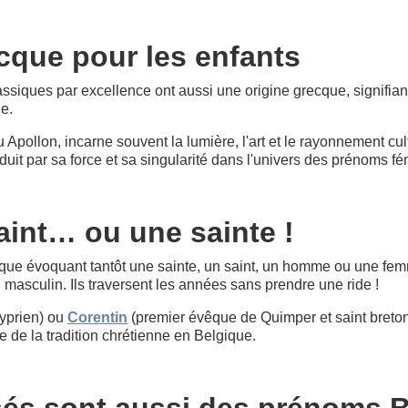
cque pour les enfants
siques par excellence ont aussi une origine grecque, signifiant
que.
u Apollon, incarne souvent la lumière, l'art et le rayonnement cul
it par sa force et sa singularité dans l'univers des prénoms fé
aint… ou une sainte !
que évoquant tantôt une sainte, un saint, un homme ou une fem
masculin. Ils traversent les années sans prendre une ride !
yprien) ou
Corentin
(premier évêque de Quimper et saint breton) 
e de la tradition chrétienne en Belgique.
és sont aussi des prénoms