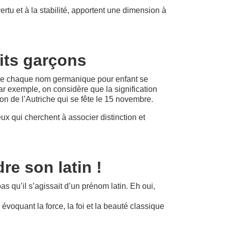
vertu et à la stabilité, apportent une dimension à
tits garçons
re chaque nom germanique pour enfant se
par exemple, on considère que la signification
on de l’Autriche qui se fête le 15 novembre.
eux qui cherchent à associer distinction et
re son latin !
qu’il s’agissait d’un prénom latin. Eh oui,
évoquant la force, la foi et la beauté classique