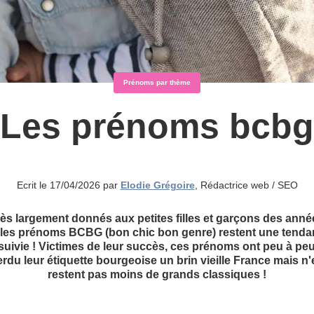
Prénoms par thème
Les prénoms bcbg
Ecrit le 17/04/2026 par
Elodie Grégoire
, Rédactrice web / SEO
rès largement donnés aux petites filles et garçons des anné
 les prénoms BCBG (bon chic bon genre) restent une tend
suivie ! Victimes de leur succès, ces prénoms ont peu à pe
rdu leur étiquette bourgeoise un brin vieille France mais n
restent pas moins de grands classiques !