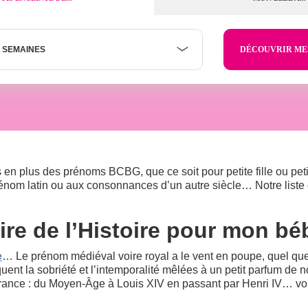
 SEMAINES
s en plus des prénoms BCBG, que ce soit pour petite fille ou pet
énom latin ou aux consonnances d’un autre siècle… Notre liste
ire de l’Histoire pour mon b
e
… Le prénom médiéval voire royal a le vent en poupe, quel que 
quent la sobriété et l’intemporalité mêlées à un petit parfum de n
France : du Moyen-Âge à Louis XIV en passant par Henri IV… vou