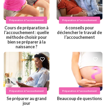
Préparation à l'accouchement
Préparation à l'accouchement
Cours de préparation à
6 conseils pour
l’accouchement : quelle
déclencher le travail de
méthode choisir pour
l’accouchement
bien se préparer à la
naissance ?
Préparation à l'accouchement
Préparation à l'accouchement
Se préparer au grand
Beaucoup de questions
jour