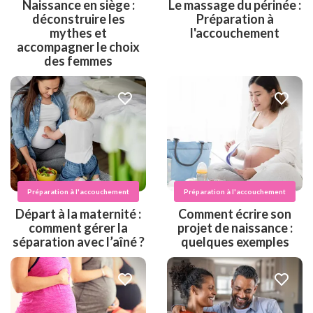
Naissance en siège :
Le massage du périnée :
déconstruire les
Préparation à
mythes et
l'accouchement
accompagner le choix
des femmes
Préparation à l'accouchement
Préparation à l'accouchement
Départ à la maternité :
Comment écrire son
comment gérer la
projet de naissance :
séparation avec l’aîné ?
quelques exemples