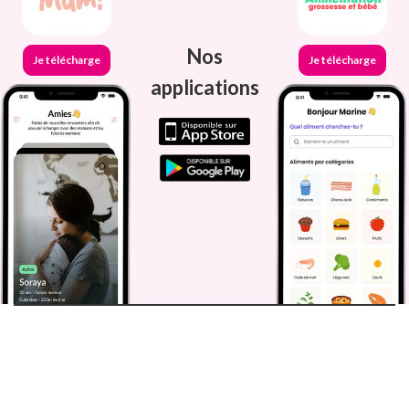
Nos
Je télécharge
Je télécharge
applications