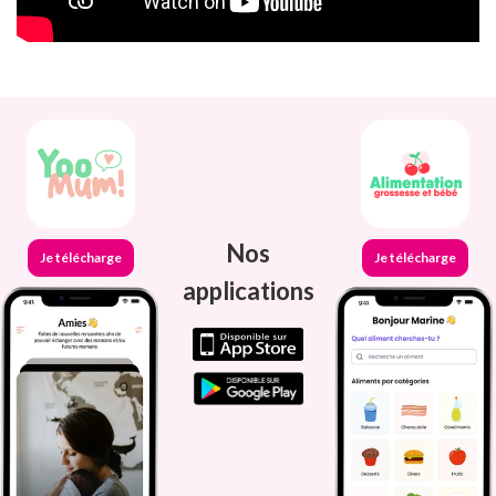
Nos
Je télécharge
Je télécharge
applications