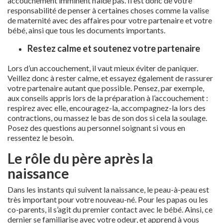
accouchement imminent n’aide pas. Il est donc de votre
responsabilité de penser à certaines choses comme la valise
de maternité avec des affaires pour votre partenaire et votre
bébé, ainsi que tous les documents importants.
Restez calme et soutenez votre partenaire
Lors d’un accouchement, il vaut mieux éviter de paniquer.
Veillez donc à rester calme, et essayez également de rassurer
votre partenaire autant que possible. Pensez, par exemple,
aux conseils appris lors de la préparation à l’accouchement :
respirez avec elle, encouragez-la, accompagnez-la lors des
contractions, ou massez le bas de son dos si cela la soulage.
Posez des questions au personnel soignant si vous en
ressentez le besoin.
Le rôle du père après la
naissance
Dans les instants qui suivent la naissance, le peau-à-peau est
très important pour votre nouveau-né. Pour les papas ou les
co-parents, il s’agit du premier contact avec le bébé. Ainsi, ce
dernier se familiarise avec votre odeur, et apprend à vous