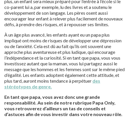
plus, un enfant sera mieux préparé pour l’entrée à l’école si le
co-parent lui a, par exemple, lu des livres et a soutenu le
développement de son langage. Les pères osent aussi
encourager leur enfant à relever plus facilement de nouveaux
défis, à prendre des risques, et à repousser ses limites.
À un âge plus avancé, les enfants ayant eu un papa plus
impliqué ont moins de risques de développer une dépression
ou de l’anxiété. Cela est dû au fait qu’ils ont souvent une
approche plus aventureuse et plus ludique, qui encourage
l’indépendance et la curiosité. Si en tant que papa, vous vous
investissez autant que la maman, vous lui partagez aussi le
message que les hommes et les femmes sont sur le même pied
d’égalité. Les enfants adoptent également cette attitude, et
plus tard, auront moins tendance à perpétuer
des
stéréotypes de genre.
En tant que papa, vous avez donc une grande
responsabilité. Au sein de notre rubrique Papa Only,
vous retrouverez d’ailleurs un tas de conseils et
d’astuces afin de vous investir dans votre nouveau rôle.