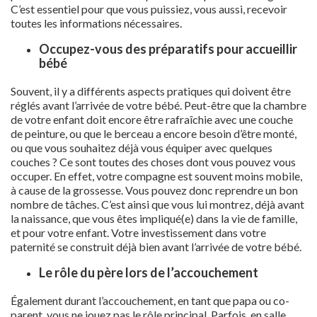
C’est essentiel pour que vous puissiez, vous aussi, recevoir
toutes les informations nécessaires.
Occupez-vous des préparatifs pour accueillir
bébé
Souvent, il y a différents aspects pratiques qui doivent être
réglés avant l’arrivée de votre bébé. Peut-être que la chambre
de votre enfant doit encore être rafraîchie avec une couche
de peinture, ou que le berceau a encore besoin d’être monté,
ou que vous souhaitez déjà vous équiper avec quelques
couches ? Ce sont toutes des choses dont vous pouvez vous
occuper. En effet, votre compagne est souvent moins mobile,
à cause de la grossesse. Vous pouvez donc reprendre un bon
nombre de tâches. C’est ainsi que vous lui montrez, déjà avant
la naissance, que vous êtes impliqué(e) dans la vie de famille,
et pour votre enfant. Votre investissement dans votre
paternité se construit déjà bien avant l’arrivée de votre bébé.
Le rôle du père lors de l’accouchement
Également durant l’accouchement, en tant que papa ou co-
parent, vous ne jouez pas le rôle principal. Parfois, en salle