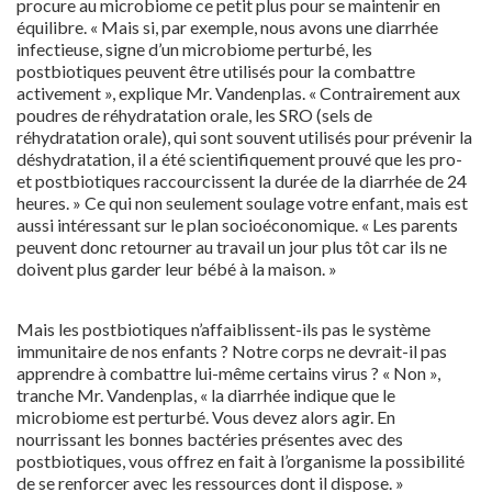
procure au microbiome ce petit plus pour se maintenir en
équilibre. « Mais si, par exemple, nous avons une diarrhée
infectieuse, signe d’un microbiome perturbé, les
postbiotiques peuvent être utilisés pour la combattre
activement », explique Mr. Vandenplas. « Contrairement aux
poudres de réhydratation orale, les SRO (sels de
réhydratation orale), qui sont souvent utilisés pour prévenir la
déshydratation, il a été scientifiquement prouvé que les pro-
et postbiotiques raccourcissent la durée de la diarrhée de 24
heures. » Ce qui non seulement soulage votre enfant, mais est
aussi intéressant sur le plan socioéconomique. « Les parents
peuvent donc retourner au travail un jour plus tôt car ils ne
doivent plus garder leur bébé à la maison. »
Mais les postbiotiques n’affaiblissent-ils pas le système
immunitaire de nos enfants ? Notre corps ne devrait-il pas
apprendre à combattre lui-même certains virus ? « Non »,
tranche Mr. Vandenplas, « la diarrhée indique que le
microbiome est perturbé. Vous devez alors agir. En
nourrissant les bonnes bactéries présentes avec des
postbiotiques, vous offrez en fait à l’organisme la possibilité
de se renforcer avec les ressources dont il dispose. »