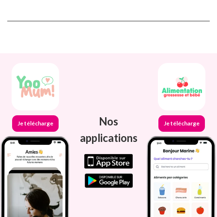
Nos
Je télécharge
Je télécharge
applications