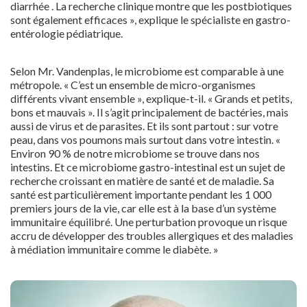
diarrhée . La recherche clinique montre que les postbiotiques
sont également efficaces », explique le spécialiste en gastro-
entérologie pédiatrique.
Selon Mr. Vandenplas, le microbiome est comparable à une
métropole. « C’est un ensemble de micro-organismes
différents vivant ensemble », explique-t-il. « Grands et petits,
bons et mauvais ». Il s’agit principalement de bactéries, mais
aussi de virus et de parasites. Et ils sont partout : sur votre
peau, dans vos poumons mais surtout dans votre intestin. «
Environ 90 % de notre microbiome se trouve dans nos
intestins. Et ce microbiome gastro-intestinal est un sujet de
recherche croissant en matière de santé et de maladie. Sa
santé est particulièrement importante pendant les 1 000
premiers jours de la vie, car elle est à la base d’un système
immunitaire équilibré. Une perturbation provoque un risque
accru de développer des troubles allergiques et des maladies
à médiation immunitaire comme le diabète. »