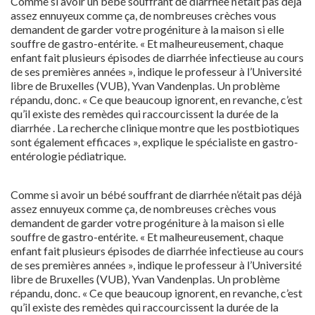
Comme si avoir un bébé souffrant de diarrhée n’était pas déjà
assez ennuyeux comme ça, de nombreuses crèches vous
demandent de garder votre progéniture à la maison si elle
souffre de gastro-entérite. « Et malheureusement, chaque
enfant fait plusieurs épisodes de diarrhée infectieuse au cours
de ses premières années », indique le professeur à l’Université
libre de Bruxelles (VUB), Yvan Vandenplas. Un problème
répandu, donc. « Ce que beaucoup ignorent, en revanche, c’est
qu’il existe des remèdes qui raccourcissent la durée de la
diarrhée . La recherche clinique montre que les postbiotiques
sont également efficaces », explique le spécialiste en gastro-
entérologie pédiatrique.
Comme si avoir un bébé souffrant de diarrhée n’était pas déjà
assez ennuyeux comme ça, de nombreuses crèches vous
demandent de garder votre progéniture à la maison si elle
souffre de gastro-entérite. « Et malheureusement, chaque
enfant fait plusieurs épisodes de diarrhée infectieuse au cours
de ses premières années », indique le professeur à l’Université
libre de Bruxelles (VUB), Yvan Vandenplas. Un problème
répandu, donc. « Ce que beaucoup ignorent, en revanche, c’est
qu’il existe des remèdes qui raccourcissent la durée de la