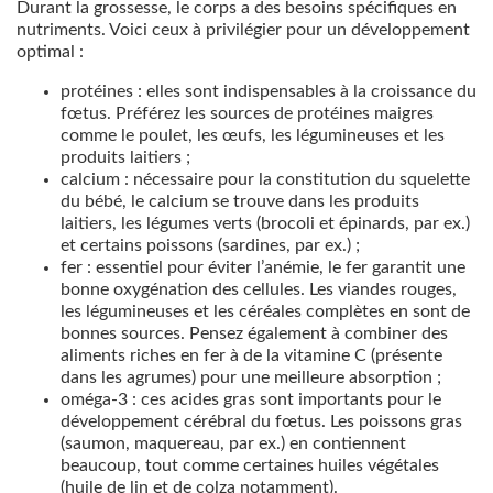
Durant la grossesse, le corps a des besoins spécifiques en
nutriments. Voici ceux à privilégier pour un développement
optimal :
protéines : elles sont indispensables à la croissance du
fœtus. Préférez les sources de protéines maigres
comme le poulet, les œufs, les légumineuses et les
produits laitiers ;
calcium : nécessaire pour la constitution du squelette
du bébé, le calcium se trouve dans les produits
laitiers, les légumes verts (brocoli et épinards, par ex.)
et certains poissons (sardines, par ex.) ;
fer : essentiel pour éviter l’anémie, le fer garantit une
bonne oxygénation des cellules. Les viandes rouges,
les légumineuses et les céréales complètes en sont de
bonnes sources. Pensez également à combiner des
aliments riches en fer à de la vitamine C (présente
dans les agrumes) pour une meilleure absorption ;
oméga-3 : ces acides gras sont importants pour le
développement cérébral du fœtus. Les poissons gras
(saumon, maquereau, par ex.) en contiennent
beaucoup, tout comme certaines huiles végétales
(huile de lin et de colza notamment).