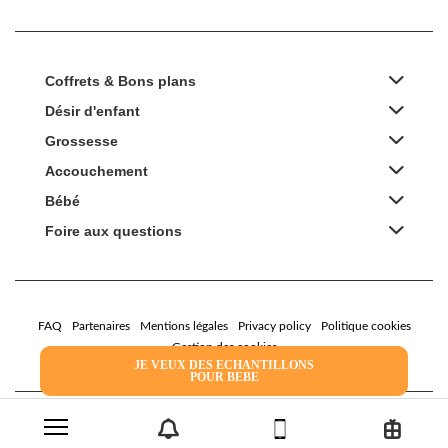
Coffrets & Bons plans
Désir d'enfant
Grossesse
Accouchement
Bébé
Foire aux questions
FAQ
Partenaires
Mentions légales
Privacy policy
Politique cookies
Gestion des cookies
JE VEUX DES ECHANTILLONS
POUR BEBE
2022 Family Service - la Boîte Rose