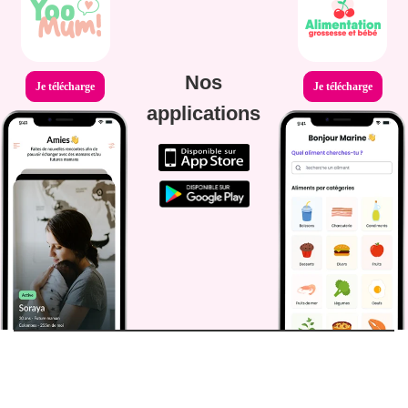
Nos
Je télécharge
Je télécharge
applications