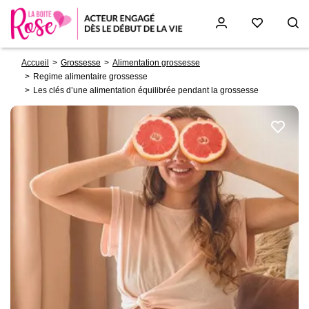
Fil
Aller
Accueil
Grossesse
Alimentation grossesse
d'Ariane
au
Regime alimentaire grossesse
contenu
Les clés d’une alimentation équilibrée pendant la grossesse
principal