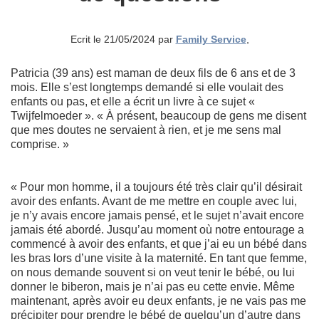
Ecrit le 21/05/2024 par
Family Service
,
Patricia (39 ans) est maman de deux fils de 6 ans et de 3
mois. Elle s’est longtemps demandé si elle voulait des
enfants ou pas, et elle a écrit un livre à ce sujet «
Twijfelmoeder ». « À présent, beaucoup de gens me disent
que mes doutes ne servaient à rien, et je me sens mal
comprise. »
« Pour mon homme, il a toujours été très clair qu’il désirait
avoir des enfants. Avant de me mettre en couple avec lui,
je n’y avais encore jamais pensé, et le sujet n’avait encore
jamais été abordé. Jusqu’au moment où notre entourage a
commencé à avoir des enfants, et que j’ai eu un bébé dans
les bras lors d’une visite à la maternité. En tant que femme,
on nous demande souvent si on veut tenir le bébé, ou lui
donner le biberon, mais je n’ai pas eu cette envie. Même
maintenant, après avoir eu deux enfants, je ne vais pas me
précipiter pour prendre le bébé de quelqu’un d’autre dans