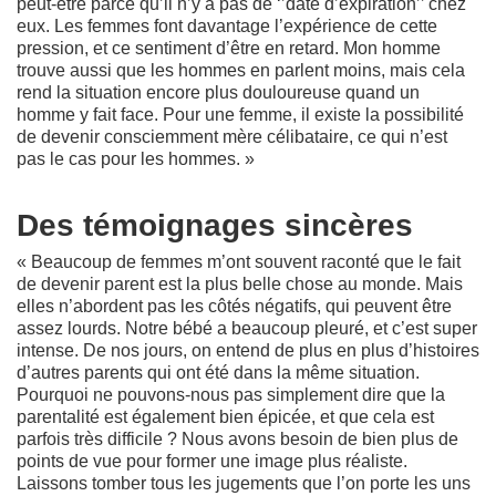
peut-être parce qu’il n’y a pas de ‘’date d’expiration’’ chez
eux. Les femmes font davantage l’expérience de cette
pression, et ce sentiment d’être en retard. Mon homme
trouve aussi que les hommes en parlent moins, mais cela
rend la situation encore plus douloureuse quand un
homme y fait face. Pour une femme, il existe la possibilité
de devenir consciemment mère célibataire, ce qui n’est
pas le cas pour les hommes. »
Des témoignages sincères
« Beaucoup de femmes m’ont souvent raconté que le fait
de devenir parent est la plus belle chose au monde. Mais
elles n’abordent pas les côtés négatifs, qui peuvent être
assez lourds. Notre bébé a beaucoup pleuré, et c’est super
intense. De nos jours, on entend de plus en plus d’histoires
d’autres parents qui ont été dans la même situation.
Pourquoi ne pouvons-nous pas simplement dire que la
parentalité est également bien épicée, et que cela est
parfois très difficile ? Nous avons besoin de bien plus de
points de vue pour former une image plus réaliste.
Laissons tomber tous les jugements que l’on porte les uns