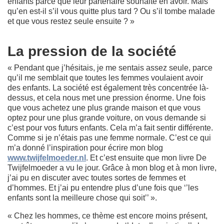
enfants parce que leur partenaire souhaite en avoir. Mais
qu’en est-il s’il vous quitte plus tard ? Ou s’il tombe malade
et que vous restez seule ensuite ? »
La pression de la société
« Pendant que j’hésitais, je me sentais assez seule, parce
qu’il me semblait que toutes les femmes voulaient avoir
des enfants. La société est également très concentrée là-
dessus, et cela nous met une pression énorme. Une fois
que vous achetez une plus grande maison et que vous
optez pour une plus grande voiture, on vous demande si
c’est pour vos futurs enfants. Cela m’a fait sentir différente.
Comme si je n’étais pas une femme normale. C’est ce qui
m’a donné l’inspiration pour écrire mon blog
www.twijfelmoeder.nl
. Et c’est ensuite que mon livre De
Twijfelmoeder a vu le jour. Grâce à mon blog et à mon livre,
j’ai pu en discuter avec toutes sortes de femmes et
d’hommes. Et j’ai pu entendre plus d’une fois que ‘’les
enfants sont la meilleure chose qui soit’’ ».
« Chez les hommes, ce thème est encore moins présent,