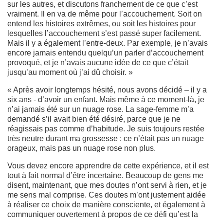
sur les autres, et discutons franchement de ce que c’est
vraiment. Il en va de même pour l’accouchement. Soit on
entend les histoires extrêmes, ou soit les histoires pour
lesquelles l’accouchement s’est passé super facilement.
Mais il y a également l’entre-deux. Par exemple, je n’avais
encore jamais entendu quelqu’un parler d’accouchement
provoqué, et je n’avais aucune idée de ce que c’était
jusqu’au moment où j’ai dû choisir. »
« Après avoir longtemps hésité, nous avons décidé – il y a
six ans - d’avoir un enfant. Mais même à ce moment-là, je
n’ai jamais été sur un nuage rose. La sage-femme m’a
demandé s’il avait bien été désiré, parce que je ne
réagissais pas comme d’habitude. Je suis toujours restée
très neutre durant ma grossesse : ce n’était pas un nuage
orageux, mais pas un nuage rose non plus.
Vous devez encore apprendre de cette expérience, et il est
tout à fait normal d’être incertaine. Beaucoup de gens me
disent, maintenant, que mes doutes n’ont servi à rien, et je
me sens mal comprise. Ces doutes m’ont justement aidée
à réaliser ce choix de manière consciente, et également à
communiquer ouvertement à propos de ce défi qu’est la