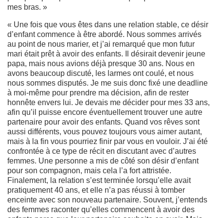
mes bras. »
« Une fois que vous êtes dans une relation stable, ce désir
d’enfant commence à être abordé. Nous sommes arrivés
au point de nous marier, et j’ai remarqué que mon futur
mari était prêt à avoir des enfants. Il désirait devenir jeune
papa, mais nous avions déjà presque 30 ans. Nous en
avons beaucoup discuté, les larmes ont coulé, et nous
nous sommes disputés. Je me suis donc fixé une deadline
à moi-même pour prendre ma décision, afin de rester
honnête envers lui. Je devais me décider pour mes 33 ans,
afin qu’il puisse encore éventuellement trouver une autre
partenaire pour avoir des enfants. Quand vos rêves sont
aussi différents, vous pouvez toujours vous aimer autant,
mais à la fin vous pourriez finir par vous en vouloir. J’ai été
confrontée à ce type de récit en discutant avec d’autres
femmes. Une personne a mis de côté son désir d’enfant
pour son compagnon, mais cela l’a fort attristée.
Finalement, la relation s’est terminée lorsqu’elle avait
pratiquement 40 ans, et elle n’a pas réussi à tomber
enceinte avec son nouveau partenaire. Souvent, j’entends
des femmes raconter qu’elles commencent à avoir des