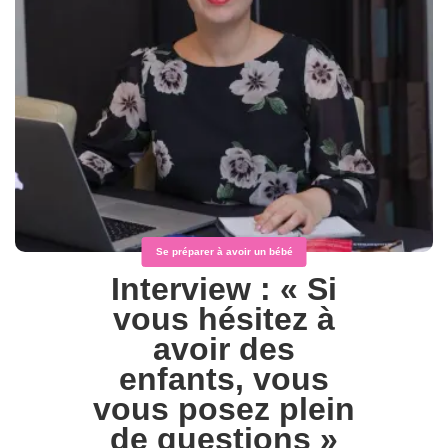
Se préparer à avoir un bébé
Interview : « Si
vous hésitez à
avoir des
enfants, vous
vous posez plein
de questions »