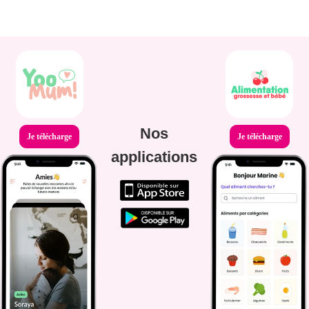
Nos
Je télécharge
Je télécharge
applications